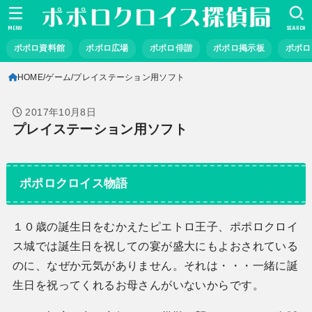
MENU
SEARCH
ポポロ資料館
ポポロ広場
ポポロ俳諧
ポポロ掲示板
ポポロ
HOME
ゲーム
プレイステーション用ソフト
2017年10月8日
プレイステーション用ソフト
ポポロクロイス物語
１０歳の誕生日をむかえたピエトロ王子、ポポロクロイ
ス城では誕生日を祝しての宴が盛大にもよおされている
のに、なぜか元気がありません。それは・・・一緒に誕
生日を祝ってくれるお母さんがいないからです。