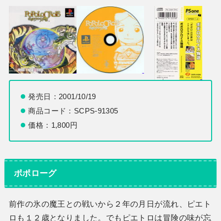
発売日：2001/10/19
商品コード：SCPS-91305
価格：1,800円
ポポローグ
前作の氷の魔王との戦いから２年の月日が流れ、ピエト
ロも１２歳となりました。でもピエトロは冒険の味が忘