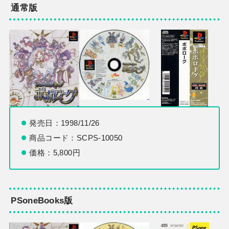
通常版
発売日：1998/11/26
商品コード：SCPS-10050
価格：5,800円
PSoneBooks版