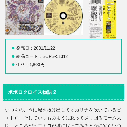
発売日：2001/11/22
商品コード：SCPS-91312
価格：1,800円
ポポロクロイス物語２
いつものように城を抜け出してオカリナを吹いているピ
エトロ、そしていつものように怒って探し回るモーム大
臣、ところがピエトロが城に戻ってみるとなにやらいつ