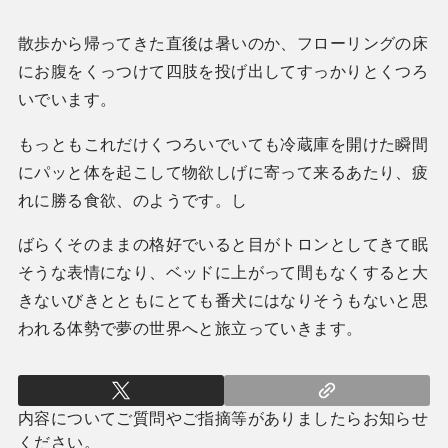
散歩から帰ってきた直後は暑いのか、フローリングの床
にお腹をくっつけて四肢を投げ出してすっかりとくつろ
いでいます。
もっともこれだけくつろいでいても冷蔵庫を開けた瞬間
にパッと体を起こして物欲しげに寄って来るあたり、疲
れに勝る食欲、のようです。し
ばらくそのままの格好でいると目がトロンとしてきて眠
そうな表情になり、ベッドに上がって間もなくすると大
きないびきとともにとても番犬にはなりそうもないと思
われる体勢で夢の世界へと旅立っていきます。
内容についてご質問やご指摘等がありましたらお知らせ
ください。