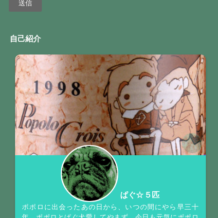
自己紹介
ぱぐ☆５匹
ポポロに出会ったあの日から、いつの間にやら早三十
年。ポポロとぱぐ犬愛してやまず、今日も元気にポポロ