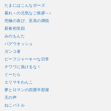
たまにはこんなポーズ
暮れ～の元気なご挨拶～♪
究極の喜び、至高の満悦
新春初笑顔
みのもんた
パグウオッシュ
ガンコ者
ビーフジャーキーな日常
チワワに負けるな！
ぐーたら
エリマキわんこ
夢とロマンの四畳半部屋
天の声
ねこバトル