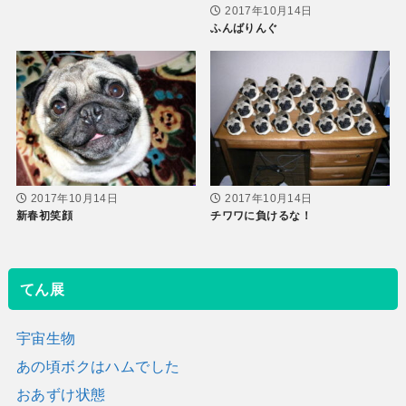
2017年10月14日
ふんばりんぐ
2017年10月14日
2017年10月14日
新春初笑顔
チワワに負けるな！
てん展
宇宙生物
あの頃ボクはハムでした
おあずけ状態