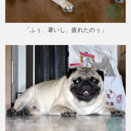
「ふぅ、暑いし、疲れたのぅ」