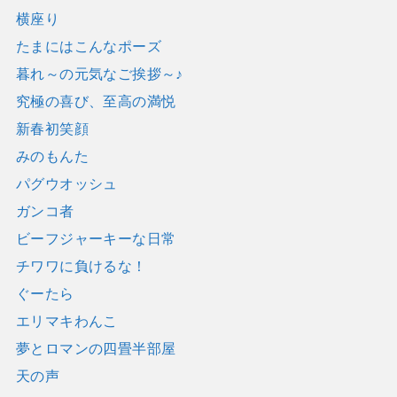
横座り
たまにはこんなポーズ
暮れ～の元気なご挨拶～♪
究極の喜び、至高の満悦
新春初笑顔
みのもんた
パグウオッシュ
ガンコ者
ビーフジャーキーな日常
チワワに負けるな！
ぐーたら
エリマキわんこ
夢とロマンの四畳半部屋
天の声