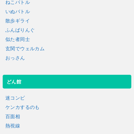
ねこバトル
いぬバトル
散歩ギライ
ふんばりんぐ
似た者同士
玄関でウェルカム
おっさん
どん館
迷コンビ
ケンカするのも
百面相
熱視線