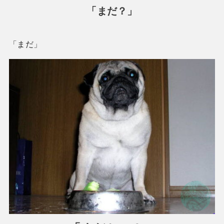
「まだ？」
「まだ」