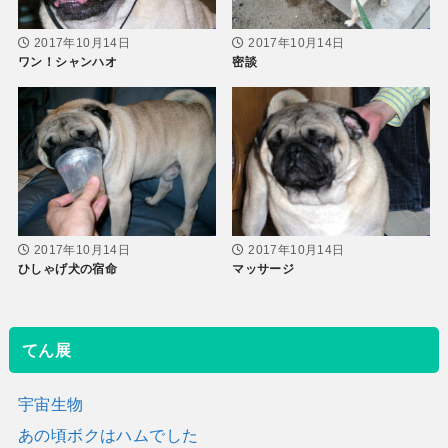
2017年10月14日
2017年10月14日
ワン！シャンハオ
密談
2017年10月14日
2017年10月14日
ひしゃげ犬の宿命
マッサージ
てん展
宇宙生物
あの頃ボクはハムでした