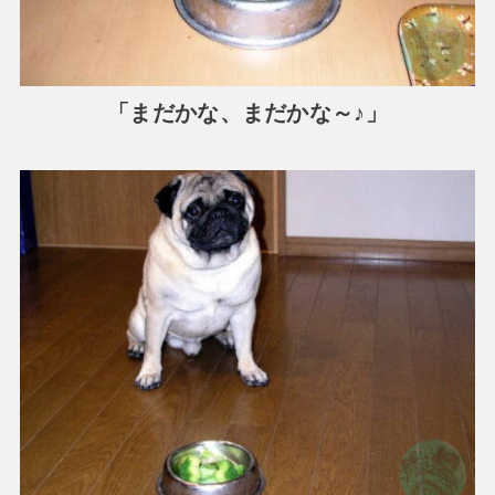
「まだかな、まだかな～♪」