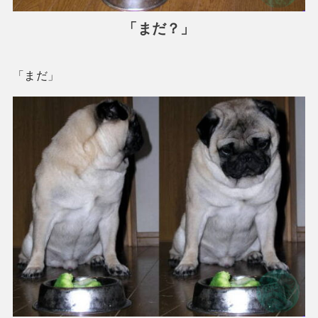
「まだ？」
「まだ」