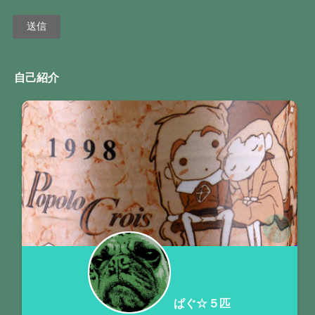
自己紹介
ぱぐ☆５匹