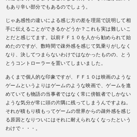
もあり辛い部分でもあるのでしょう。
じゃあ感性の違いによる感じ方の差を理屈で説明して相
手に伝えることができるかどうか？これも実は難しいこ
とだと感じてます。以前ＦＦ１０を人から勧められて始
めたのですが、数時間で疎外感を感じて気乗りがしなく
なり、決してつまらないわけではなかったものの、とう
とうコントローラーを置いてしまいました。
あくまで個人的な印象ですが、ＦＦ１０は映画のような
ゲームというよりはゲームのような映画で、ゲームを進
めていても物語の当事者ではなく常に傍観者でしかない
ような気分が常に頭の片隅に残ってしまうんですよね。
それが積もり積もってゲームの世界からの疎外感を感じ
る原因となりついにはそれに耐えられなくなったという
わけで・・・。