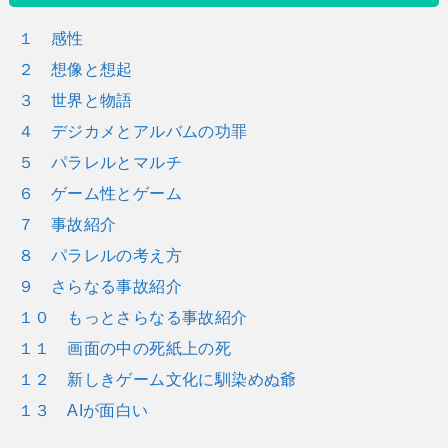
１ 感性
２ 想像と想起
３ 世界と物語
４ デジカメとアルバムの功罪
５ パラレルとマルチ
６ ゲーム性とゲーム
７ 事故紹介
８ パラレルの考え方
９ さらなる事故紹介
１０ もっとさらなる事故紹介
１１ 画面の中の死紙上の死
１２ 新しきゲーム文化に馴染めぬ爺
１３ AIが面白い