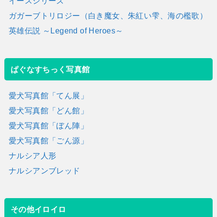
イースシリーズ
ガガーブトリロジー（白き魔女、朱紅い雫、海の檻歌）
英雄伝説 ～Legend of Heroes～
ぱぐなすちっく写真館
愛犬写真館「てん展」
愛犬写真館「どん館」
愛犬写真館「ぼん陣」
愛犬写真館「ごん源」
ナルシア人形
ナルシアンブレッド
その他イロイロ