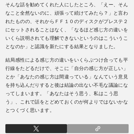
そんな話を勧めてくれた人にしたところ、「えー、そん
なこと全然ないのに、頑張って続けてみたら？」と言わ
れたものの、それからＦＦ１０のディスクがプレステ２
にセットされることはなく、「なるほど感じ方の違いを
いくら説明されても理解できないというのはこういうこ
となのか」と認識を新たにする結果となりました。
結局感性による感じ方の違いをいくらぶつけ合っても平
行線をたどるだけで、そこに「自分の感じ方が正しい」
とか「あなたの感じ方は間違っている」なんていう意見
を持ち込んだりすると後は結論の出ない不毛な議論にな
ってしまいます。「あなたはそう思う、私はこう思
う」、これで話をとどめておくのが何よりではないかな
とつくづく思います。