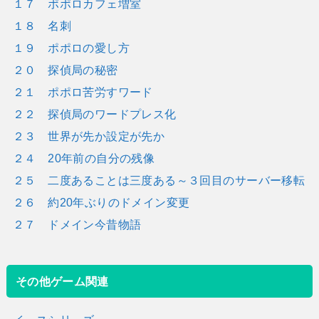
１７ ポポロカフェ増室
１８ 名刺
１９ ポポロの愛し方
２０ 探偵局の秘密
２１ ポポロ苦労すワード
２２ 探偵局のワードプレス化
２３ 世界が先か設定が先か
２４ 20年前の自分の残像
２５ 二度あることは三度ある～３回目のサーバー移転
２６ 約20年ぶりのドメイン変更
２７ ドメイン今昔物語
その他ゲーム関連