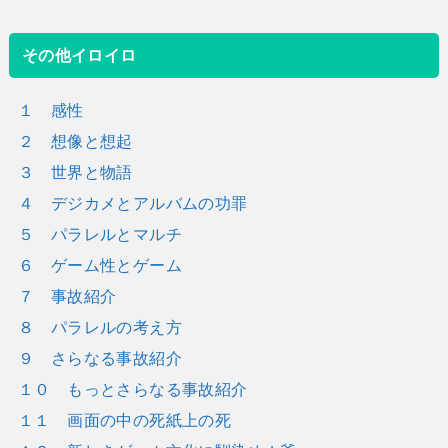
その他イロイロ
１ 感性
２ 想像と想起
３ 世界と物語
４ デジカメとアルバムの功罪
５ パラレルとマルチ
６ ゲーム性とゲーム
７ 事故紹介
８ パラレルの考え方
９ さらなる事故紹介
１０ もっとさらなる事故紹介
１１ 画面の中の死紙上の死