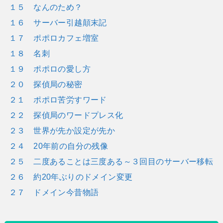
１５ なんのため？
１６ サーバー引越顛末記
１７ ポポロカフェ増室
１８ 名刺
１９ ポポロの愛し方
２０ 探偵局の秘密
２１ ポポロ苦労すワード
２２ 探偵局のワードプレス化
２３ 世界が先か設定が先か
２４ 20年前の自分の残像
２５ 二度あることは三度ある～３回目のサーバー移転
２６ 約20年ぶりのドメイン変更
２７ ドメイン今昔物語