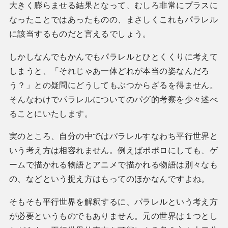
大きく膨らませる結果となって、むしろ非常にプラスに
なったことではあったものの、まさしくこれもパラレル
に該当するものだと言えるでしょう。
しかしなんでもかんでもパラレルとひとくくりに考えて
しまうと、「それじゃあ一体どれが本当の姿なんだろ
う？」との疑問にどうしてもぶつからざるを得ません。
そんなわけでパラレルについてのパグ的考察を少々述べ
ることにいたします。
実のところ、自分の中ではパラレルすなわち平行世界と
いう考え方は相容れません。例えばポポロにしても、ゲ
ームで描かれる物語とアニメで描かれる物語は別々なも
の、などという捉え方はもってのほかなんですよね。
そもそも平行世界を解釈するに、パラレルという考え方
が必要というものでもありません。元の世界は１つとし