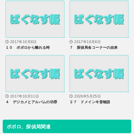
2017年10月8日
2017年10月8日
１０ ポポロから離れる時
７ 探偵局各コーナーの由来
2017年10月11日
2026年5月25日
４ デジカメとアルバムの功罪
２７ ドメイン今昔物語
ポポロ、探偵局関連