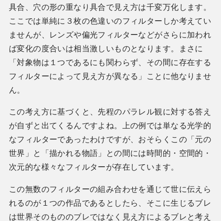
具合、穴の形の重なり具合で見え方は千変万化します。
ここでは単純に３枚の色違いのフィルターしか考えてい
ませんが、レンズや偏光フィルターなどがさらに加われ
ば変化の度合いは相当激しいものとなります。まさに
「対象物は１つであるにも関わらず、その間に存在する
フィルターによって見え方が異なる」ことに他なりませ
ん。
この考え方に基づくと、先程のパラレル観に対する答え
が自ずと出てくるんですよね。上の例では単なる光学的
なフィルターであったわけですが、おそらくこの「元の
世界」と「描かれる物語」との間には時間的・空間的・
次元的な様々なフィルターが存在しています。
この無数のフィルターの組み合わせを通じて世に伝えら
れるのが１つの作品であるとしたら、そこに生じるブレ
は世界そのもののブレではなく見え方によるブレと考え