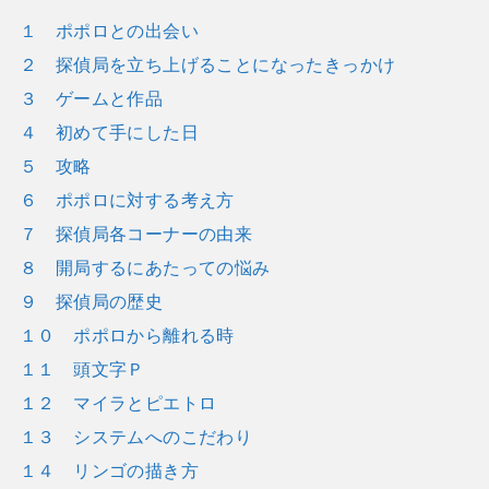
１ ポポロとの出会い
２ 探偵局を立ち上げることになったきっかけ
３ ゲームと作品
４ 初めて手にした日
５ 攻略
６ ポポロに対する考え方
７ 探偵局各コーナーの由来
８ 開局するにあたっての悩み
９ 探偵局の歴史
１０ ポポロから離れる時
１１ 頭文字Ｐ
１２ マイラとピエトロ
１３ システムへのこだわり
１４ リンゴの描き方