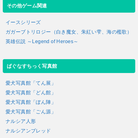
その他ゲーム関連
イースシリーズ
ガガーブトリロジー（白き魔女、朱紅い雫、海の檻歌）
英雄伝説 ～Legend of Heroes～
ぱぐなすちっく写真館
愛犬写真館「てん展」
愛犬写真館「どん館」
愛犬写真館「ぼん陣」
愛犬写真館「ごん源」
ナルシア人形
ナルシアンブレッド