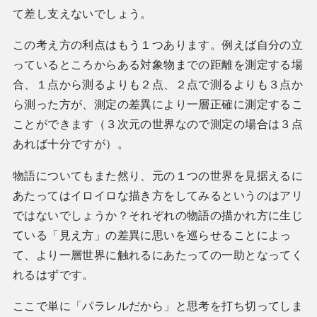
て差し支えないでしょう。
この考え方の利点はもう１つあります。例えば自分の立
っているところからある対象物までの距離を測定する場
合、１点から測るよりも２点、２点で測るよりも３点か
ら測った方が、測定の差異により一層正確に測定するこ
ことができます（３次元の世界なので測定の場合は３点
あれば十分ですが）。
物語についてもまた然り、元の１つの世界を見据えるに
あたってはイロイロな描き方をしてみるというのはアリ
ではないでしょうか？それぞれの物語の描かれ方に生じ
ている「見え方」の差異に思いを巡らせることによっ
て、より一層世界に触れるにあたっての一助となってく
れるはずです。
ここで単に「パラレルだから」と思考を打ち切ってしま