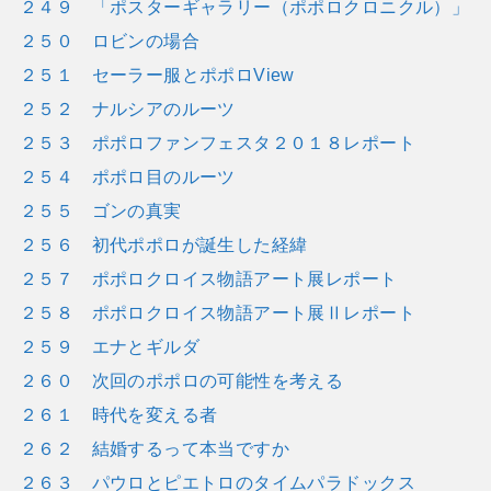
２４９ 「ポスターギャラリー（ポポロクロニクル）」
２５０ ロビンの場合
２５１ セーラー服とポポロView
２５２ ナルシアのルーツ
２５３ ポポロファンフェスタ２０１８レポート
２５４ ポポロ目のルーツ
２５５ ゴンの真実
２５６ 初代ポポロが誕生した経緯
２５７ ポポロクロイス物語アート展レポート
２５８ ポポロクロイス物語アート展Ⅱレポート
２５９ エナとギルダ
２６０ 次回のポポロの可能性を考える
２６１ 時代を変える者
２６２ 結婚するって本当ですか
２６３ パウロとピエトロのタイムパラドックス