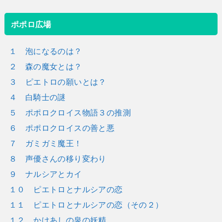
ポポロ広場
１ 泡になるのは？
２ 森の魔女とは？
３ ピエトロの願いとは？
４ 白騎士の謎
５ ポポロクロイス物語３の推測
６ ポポロクロイスの善と悪
７ ガミガミ魔王！
８ 声優さんの移り変わり
９ ナルシアとカイ
１０ ピエトロとナルシアの恋
１１ ピエトロとナルシアの恋（その２）
１２ かけあしの泉の妖精