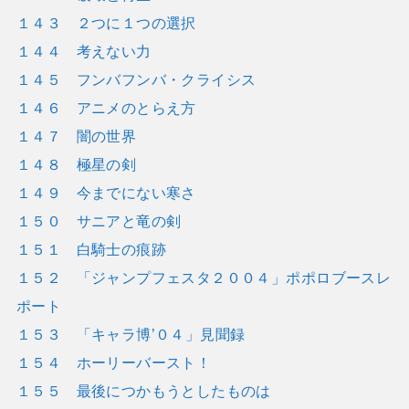
１４３ ２つに１つの選択
１４４ 考えない力
１４５ フンバフンバ・クライシス
１４６ アニメのとらえ方
１４７ 闇の世界
１４８ 極星の剣
１４９ 今までにない寒さ
１５０ サニアと竜の剣
１５１ 白騎士の痕跡
１５２ 「ジャンプフェスタ２００４」ポポロブースレ
ポート
１５３ 「キャラ博’０４」見聞録
１５４ ホーリーバースト！
１５５ 最後につかもうとしたものは