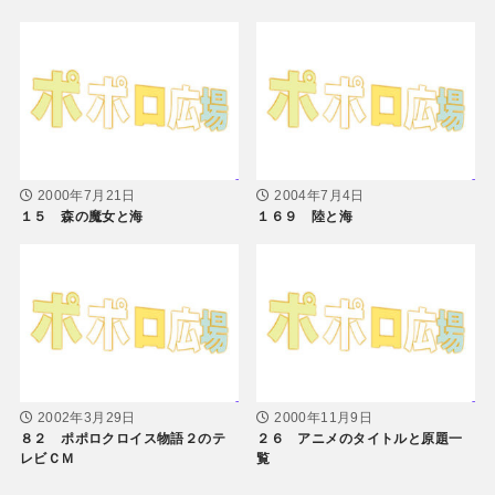
2000年7月21日
2004年7月4日
１５ 森の魔女と海
１６９ 陸と海
2002年3月29日
2000年11月9日
８２ ポポロクロイス物語２のテ
２６ アニメのタイトルと原題一
レビＣＭ
覧