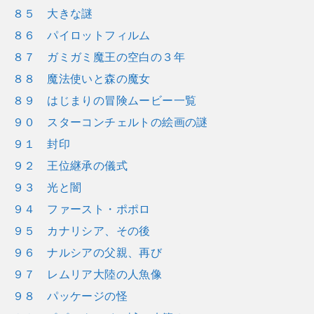
８５ 大きな謎
８６ パイロットフィルム
８７ ガミガミ魔王の空白の３年
８８ 魔法使いと森の魔女
８９ はじまりの冒険ムービー一覧
９０ スターコンチェルトの絵画の謎
９１ 封印
９２ 王位継承の儀式
９３ 光と闇
９４ ファースト・ポポロ
９５ カナリシア、その後
９６ ナルシアの父親、再び
９７ レムリア大陸の人魚像
９８ パッケージの怪