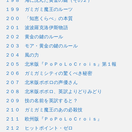
１９９ ガミガミ魔王のルーツ
２００ 「知恵くらべ」の本質
２０１ 波波羅克洛伊斯物語
２０２ 黄金の鍵のルール
２０３ モア・黄金の鍵のルール
２０４ 風の力
２０５ 北米版『ＰｏＰｏＬｏＣｒｏｉｓ』第１報
２０６ ガミガミシティの驚くべき秘密
２０７ 北米版ポポロの声優さん
２０８ 北米版ポポロ、英訳よりどりみどり
２０９ 技の名前を英訳すると？
２１０ ガミガミ魔王のあの必殺技
２１１ 欧州版『ＰｏＰｏＬｏＣｒｏｉｓ』
２１２ ヒットポイント・ゼロ