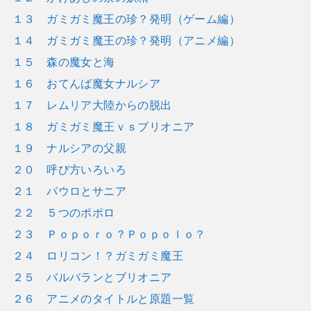
１３ ガミガミ魔王の珍？発明（ゲーム編）
１４ ガミガミ魔王の珍？発明（アニメ編）
１５ 森の魔女と海
１６ おてんば魔女ナルシア
１７ レムリア大陸からの脱出
１８ ガミガミ魔王ｖｓブリオニア
１９ ナルシアの父親
２０ 呼び方いろいろ
２１ パウロとサニア
２２ ５つのポポロ
２３ Ｐｏｐｏｒｏ？Ｐｏｐｏｌｏ？
２４ ロリコン！？ガミガミ魔王
２５ バルバランとブリオニア
２６ アニメのタイトルと原題一覧