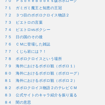
７０ ＰＳｏｎｅＢｏｏｋｓ版ポポローグ
７１ ガミガミ魔王と知恵の王冠
７２ ３つ目のポポロクロイス物語２
７３ ピエトロの言葉
７４ ピエトロvsボクシー
７５ 日の国のその後
７６ ＣＭに登場した雑誌
７７ くじら岩には？！
７８ ポポロクロイスという場所
７９ 海外におけるポポロ観（ポポロ１）
８０ 海外におけるポポロ観（ポポローグ）
８１ 海外におけるポポロ観（ポポロ２）
８２ ポポロクロイス物語２のテレビＣＭ
８３ 公式サイトのキャラ紹介を振り返る
８４ 闇の意思