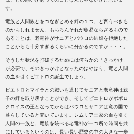
す。
竜族と人間族とをつなぎとめる絆の１つ、と言うべきも
のかもしれません。もちろんそれが容易ならざるもので
あることは、老竜神がサニアとパウロの結婚を拒絶した
ことからも十分すぎるくらいに分かるのですが・・・。
そうした状況を打破するためには何らかの「きっかけ」
が必要で、そのきっかけとなったのはやはり、竜と人間
の血を引くピエトロの誕生でしょう。
ピエトロとマイラとの戦いを通じてサニアと老竜神は親
子の絆を取り戻すことができ、そしてピエトロがポポロ
クロイスの王となってからはパウロとサニアは竜の国で
暮らしていると聞いています。レムリア王家の血を引く
人間の一族と、竜族を統べる老竜神が一つ所で時間を共
にしているというのは、長い長い歴史の中の大きな一歩