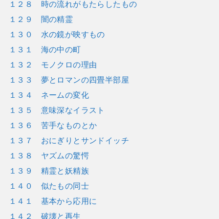
１２８ 時の流れがもたらしたもの
１２９ 闇の精霊
１３０ 水の鏡が映すもの
１３１ 海の中の町
１３２ モノクロの理由
１３３ 夢とロマンの四畳半部屋
１３４ ネームの変化
１３５ 意味深なイラスト
１３６ 苦手なものとか
１３７ おにぎりとサンドイッチ
１３８ ヤズムの驚愕
１３９ 精霊と妖精族
１４０ 似たもの同士
１４１ 基本から応用に
１４２ 破壊と再生