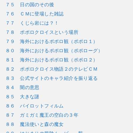
７５ 日の国のその後
７６ ＣＭに登場した雑誌
７７ くじら岩には？！
７８ ポポロクロイスという場所
７９ 海外におけるポポロ観（ポポロ１）
８０ 海外におけるポポロ観（ポポローグ）
８１ 海外におけるポポロ観（ポポロ２）
８２ ポポロクロイス物語２のテレビＣＭ
８３ 公式サイトのキャラ紹介を振り返る
８４ 闇の意思
８５ 大きな謎
８６ パイロットフィルム
８７ ガミガミ魔王の空白の３年
８８ 魔法使いと森の魔女