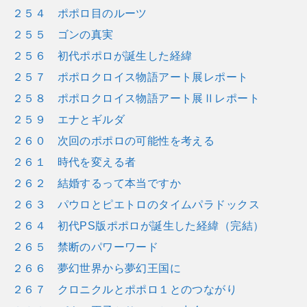
２５４ ポポロ目のルーツ
２５５ ゴンの真実
２５６ 初代ポポロが誕生した経緯
２５７ ポポロクロイス物語アート展レポート
２５８ ポポロクロイス物語アート展Ⅱレポート
２５９ エナとギルダ
２６０ 次回のポポロの可能性を考える
２６１ 時代を変える者
２６２ 結婚するって本当ですか
２６３ パウロとピエトロのタイムパラドックス
２６４ 初代PS版ポポロが誕生した経緯（完結）
２６５ 禁断のパワーワード
２６６ 夢幻世界から夢幻王国に
２６７ クロニクルとポポロ１とのつながり