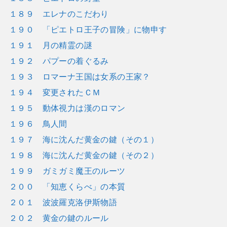
１８９ エレナのこだわり
１９０ 「ピエトロ王子の冒険」に物申す
１９１ 月の精霊の謎
１９２ パプーの着ぐるみ
１９３ ロマーナ王国は女系の王家？
１９４ 変更されたＣＭ
１９５ 動体視力は漢のロマン
１９６ 鳥人間
１９７ 海に沈んだ黄金の鍵（その１）
１９８ 海に沈んだ黄金の鍵（その２）
１９９ ガミガミ魔王のルーツ
２００ 「知恵くらべ」の本質
２０１ 波波羅克洛伊斯物語
２０２ 黄金の鍵のルール