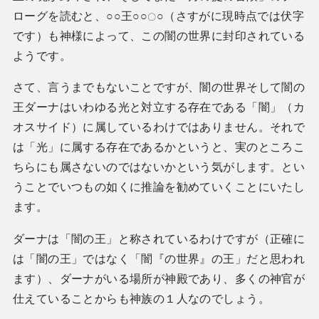
ローグを読むと、○○王○○
○（さすがに現時点では伏字
〇
です）も神様によって、この闇の世界に封印されている
ようです。
さて、言うまでもないことですが、闇の世界そして闇の
王ダーナはいわゆる光と対立する存在である「闇」（カ
オスサイド）に属しているわけではありません。それで
は「光」に属する存在であるかというと、実のところこ
ちらにも属さないのではないかという気がします。とい
うことでいつもの如くに推論を勧めていくことにいたし
ます。
ダーナは「闇の王」と称されているわけですが（正確に
は「闇の王」ではなく「闇『の世界』の王」だと思われ
ます）、ダーナがいる場所が神殿であり、多くの神官が
仕えていることからも神族の１人なのでしょう。