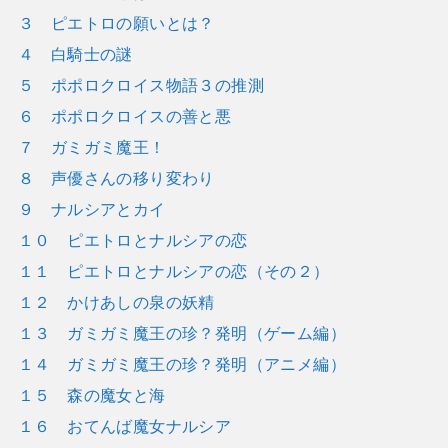
３ ピエトロの願いとは？
４ 白騎士の謎
５ ポポロクロイス物語３の推測
６ ポポロクロイスの善と悪
７ ガミガミ魔王！
８ 声優さんの移り変わり
９ ナルシアとカイ
１０ ピエトロとナルシアの恋
１１ ピエトロとナルシアの恋（その２）
１２ かけあしの泉の妖精
１３ ガミガミ魔王の珍？発明（ゲーム編）
１４ ガミガミ魔王の珍？発明（アニメ編）
１５ 森の魔女と海
１６ おてんば魔女ナルシア