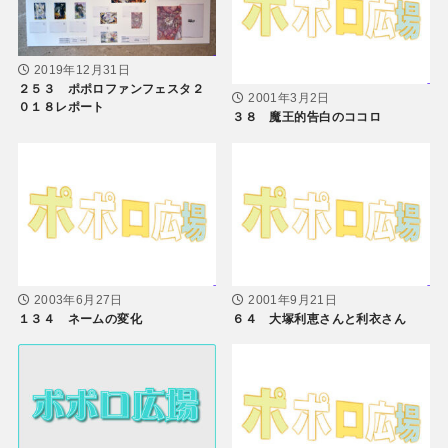
2019年12月31日
２５３ ポポロファンフェスタ２
2001年3月2日
０１８レポート
３８ 魔王的告白のココロ
2003年6月27日
2001年9月21日
１３４ ネームの変化
６４ 大塚利恵さんと利衣さん