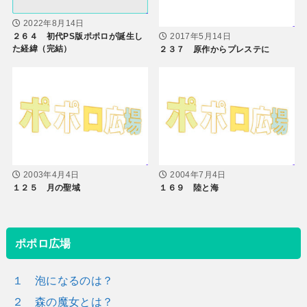
2022年8月14日
２６４ 初代PS版ポポロが誕生し
2017年5月14日
た経緯（完結）
２３７ 原作からプレステに
2003年4月4日
2004年7月4日
１２５ 月の聖域
１６９ 陸と海
ポポロ広場
１ 泡になるのは？
２ 森の魔女とは？