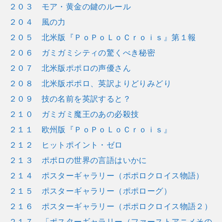
２０３ モア・黄金の鍵のルール
２０４ 風の力
２０５ 北米版『ＰｏＰｏＬｏＣｒｏｉｓ』第１報
２０６ ガミガミシティの驚くべき秘密
２０７ 北米版ポポロの声優さん
２０８ 北米版ポポロ、英訳よりどりみどり
２０９ 技の名前を英訳すると？
２１０ ガミガミ魔王のあの必殺技
２１１ 欧州版『ＰｏＰｏＬｏＣｒｏｉｓ』
２１２ ヒットポイント・ゼロ
２１３ ポポロの世界の言語はいかに
２１４ ポスターギャラリー（ポポロクロイス物語）
２１５ ポスターギャラリー（ポポローグ）
２１６ ポスターギャラリー（ポポロクロイス物語２）
２１７ 「ポスターギャラリー（ファーストアニメその