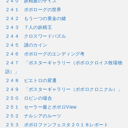
２４０ 妖精族のサイズ
２４１ ポポローグの世界
２４２ もう一つの黄金の鍵
２４３ ７人の妖精王
２４４ クロスワードパズル
２４５ 謎のカイン
２４６ ポポローグのエンディング考
２４７ 「ポスターギャラリー（ポポロクロイス牧場物
語）」
２４８ ピエトロの変遷
２４９ 「ポスターギャラリー（ポポロクロニクル）」
２５０ ロビンの場合
２５１ セーラー服とポポロView
２５２ ナルシアのルーツ
２５３ ポポロファンフェスタ２０１８レポート