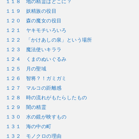
１１８ 地の精霊はどこに？
１１９ 妖精族の役目
１２０ 森の魔女の役目
１２１ ヤキモチいろいろ
１２２ 「かけあしの泉」という場所
１２３ 魔法使いキララ
１２４ くまのぬいぐるみ
１２５ 月の聖域
１２６ 智将？！ガミガミ
１２７ マルコの距離感
１２８ 時の流れがもたらしたもの
１２９ 闇の精霊
１３０ 水の鏡が映すもの
１３１ 海の中の町
１３２ モノクロの理由