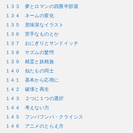
１３３ 夢とロマンの四畳半部屋
１３４ ネームの変化
１３５ 意味深なイラスト
１３６ 苦手なものとか
１３７ おにぎりとサンドイッチ
１３８ ヤズムの驚愕
１３９ 精霊と妖精族
１４０ 似たもの同士
１４１ 基本から応用に
１４２ 破壊と再生
１４３ ２つに１つの選択
１４４ 考えない力
１４５ フンバフンバ・クライシス
１４６ アニメのとらえ方