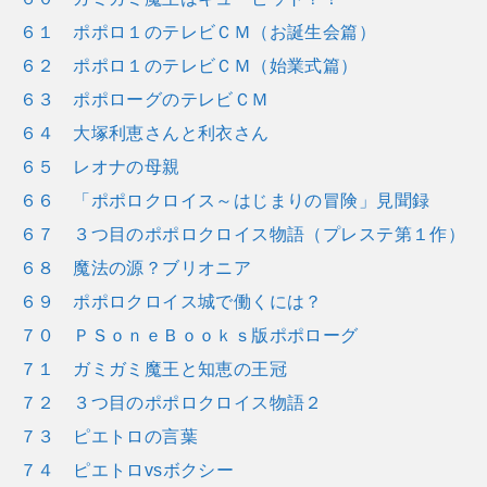
６１ ポポロ１のテレビＣＭ（お誕生会篇）
６２ ポポロ１のテレビＣＭ（始業式篇）
６３ ポポローグのテレビＣＭ
６４ 大塚利恵さんと利衣さん
６５ レオナの母親
６６ 「ポポロクロイス～はじまりの冒険」見聞録
６７ ３つ目のポポロクロイス物語（プレステ第１作）
６８ 魔法の源？ブリオニア
６９ ポポロクロイス城で働くには？
７０ ＰＳｏｎｅＢｏｏｋｓ版ポポローグ
７１ ガミガミ魔王と知恵の王冠
７２ ３つ目のポポロクロイス物語２
７３ ピエトロの言葉
７４ ピエトロvsボクシー