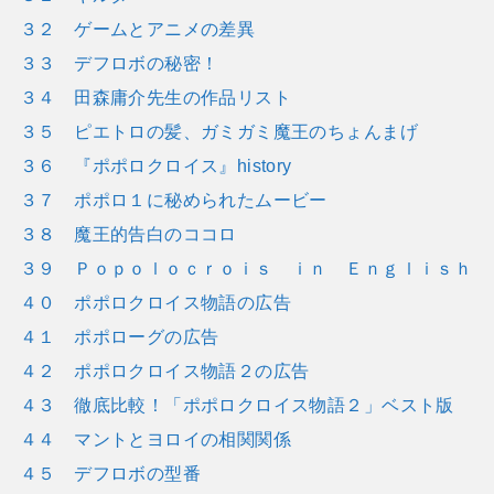
３２ ゲームとアニメの差異
３３ デフロボの秘密！
３４ 田森庸介先生の作品リスト
３５ ピエトロの髪、ガミガミ魔王のちょんまげ
３６ 『ポポロクロイス』history
３７ ポポロ１に秘められたムービー
３８ 魔王的告白のココロ
３９ Ｐｏｐｏｌｏｃｒｏｉｓ ｉｎ Ｅｎｇｌｉｓｈ
４０ ポポロクロイス物語の広告
４１ ポポローグの広告
４２ ポポロクロイス物語２の広告
４３ 徹底比較！「ポポロクロイス物語２」ベスト版
４４ マントとヨロイの相関関係
４５ デフロボの型番