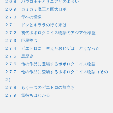
２６８ パウロ王子とサニアとの出会い
２６９ ガミガミ魔王と巨大ロボ
２７０ 母への憧憬
２７１ ドンとキララの行く末は
２７２ 初代ポポロクロイス物語のアジア仕様盤
２７３ 巨星堕つ
２７４ ピエトロに 生えたおヒゲは どうなった
２７５ 黒歴史
２７６ 他の作品に登場するポポロクロイス物語
２７７ 他の作品に登場するポポロクロイス物語（その
２）
２７８ もう一つのピエトロの旅立ち
２７９ 気持ちはわかる