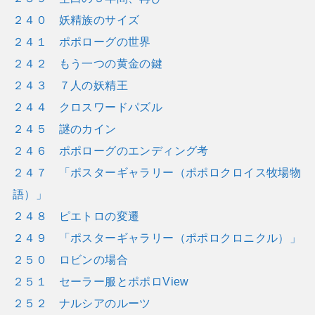
２４０ 妖精族のサイズ
２４１ ポポローグの世界
２４２ もう一つの黄金の鍵
２４３ ７人の妖精王
２４４ クロスワードパズル
２４５ 謎のカイン
２４６ ポポローグのエンディング考
２４７ 「ポスターギャラリー（ポポロクロイス牧場物
語）」
２４８ ピエトロの変遷
２４９ 「ポスターギャラリー（ポポロクロニクル）」
２５０ ロビンの場合
２５１ セーラー服とポポロView
２５２ ナルシアのルーツ