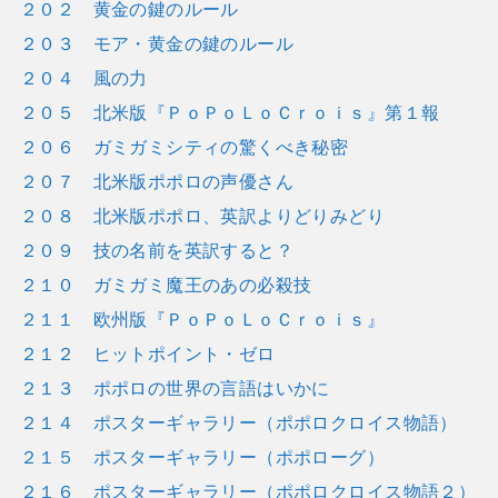
２０２ 黄金の鍵のルール
２０３ モア・黄金の鍵のルール
２０４ 風の力
２０５ 北米版『ＰｏＰｏＬｏＣｒｏｉｓ』第１報
２０６ ガミガミシティの驚くべき秘密
２０７ 北米版ポポロの声優さん
２０８ 北米版ポポロ、英訳よりどりみどり
２０９ 技の名前を英訳すると？
２１０ ガミガミ魔王のあの必殺技
２１１ 欧州版『ＰｏＰｏＬｏＣｒｏｉｓ』
２１２ ヒットポイント・ゼロ
２１３ ポポロの世界の言語はいかに
２１４ ポスターギャラリー（ポポロクロイス物語）
２１５ ポスターギャラリー（ポポローグ）
２１６ ポスターギャラリー（ポポロクロイス物語２）