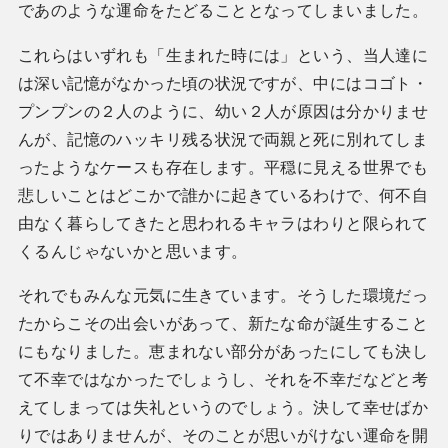
であのような運命をたどることとなってしまいました。
これらはいずれも「生まれた時には」という、当人達に
は深い記憶がなかった頃の状況ですが、中にはコゴト・
プンプンの２人のように、幼い２人が原因は分かりませ
んが、記憶のハッキリ残る状況で両親と死に別れてしま
ったようなケースも存在します。平穏に見える世界でも
悲しいことはどこかで誰かに起きているわけで、何不自
由なく暮らしてきたと思われるキャラはわりと限られて
くるんじゃないかと思います。
それでもみんな元気に生きています。そうした環境だっ
たからこその出会いがあって、新たな命が誕生すること
にもなりました。恵まれない部分があったにしても決し
て不幸ではなかったでしょうし、それを不幸だなどと考
えてしまっては失礼というのでしょう。決して幸せばか
りではありませんが、そのことが思いがけない運命を開