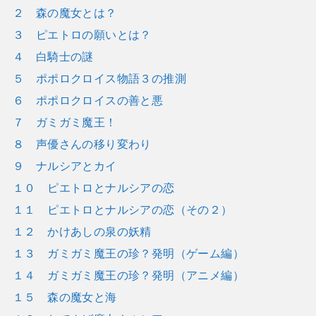
２ 森の魔女とは？
３ ピエトロの願いとは？
４ 白騎士の謎
５ ポポロクロイス物語３の推測
６ ポポロクロイスの善と悪
７ ガミガミ魔王！
８ 声優さんの移り変わり
９ ナルシアとカイ
１０ ピエトロとナルシアの恋
１１ ピエトロとナルシアの恋（その２）
１２ かけあしの泉の妖精
１３ ガミガミ魔王の珍？発明（ゲーム編）
１４ ガミガミ魔王の珍？発明（アニメ編）
１５ 森の魔女と海