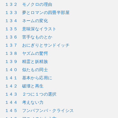
１３２ モノクロの理由
１３３ 夢とロマンの四畳半部屋
１３４ ネームの変化
１３５ 意味深なイラスト
１３６ 苦手なものとか
１３７ おにぎりとサンドイッチ
１３８ ヤズムの驚愕
１３９ 精霊と妖精族
１４０ 似たもの同士
１４１ 基本から応用に
１４２ 破壊と再生
１４３ ２つに１つの選択
１４４ 考えない力
１４５ フンバフンバ・クライシス