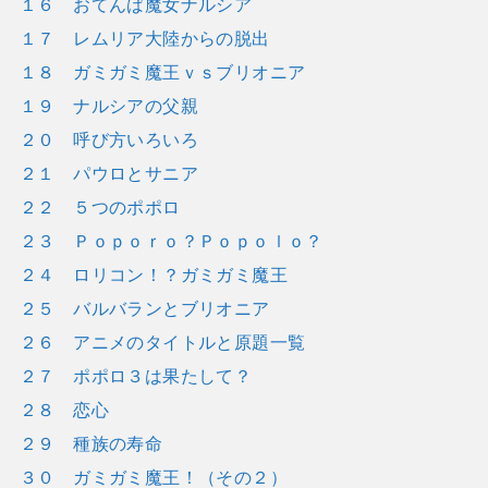
１６ おてんば魔女ナルシア
１７ レムリア大陸からの脱出
１８ ガミガミ魔王ｖｓブリオニア
１９ ナルシアの父親
２０ 呼び方いろいろ
２１ パウロとサニア
２２ ５つのポポロ
２３ Ｐｏｐｏｒｏ？Ｐｏｐｏｌｏ？
２４ ロリコン！？ガミガミ魔王
２５ バルバランとブリオニア
２６ アニメのタイトルと原題一覧
２７ ポポロ３は果たして？
２８ 恋心
２９ 種族の寿命
３０ ガミガミ魔王！（その２）