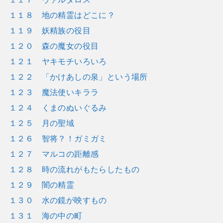
１１８ 地の精霊はどこに？
１１９ 妖精族の役目
１２０ 森の魔女の役目
１２１ ヤキモチいろいろ
１２２ 「かけあしの泉」という場所
１２３ 魔法使いキララ
１２４ くまのぬいぐるみ
１２５ 月の聖域
１２６ 智将？！ガミガミ
１２７ マルコの距離感
１２８ 時の流れがもたらしたもの
１２９ 闇の精霊
１３０ 水の鏡が映すもの
１３１ 海の中の町