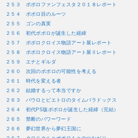
２５３ ポポロファンフェスタ２０１８レポート
２５４ ポポロ目のルーツ
２５５ ゴンの真実
２５６ 初代ポポロが誕生した経緯
２５７ ポポロクロイス物語アート展レポート
２５８ ポポロクロイス物語アート展Ⅱレポート
２５９ エナとギルダ
２６０ 次回のポポロの可能性を考える
２６１ 時代を変える者
２６２ 結婚するって本当ですか
２６３ パウロとピエトロのタイムパラドックス
２６４ 初代PS版ポポロが誕生した経緯（完結）
２６５ 禁断のパワーワード
２６６ 夢幻世界から夢幻王国に