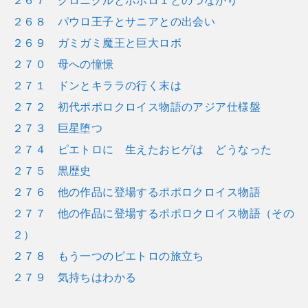
２６７ クロニクルとポポロ１とのつながり
２６８ パウロ王子とサニアとの出会い
２６９ ガミガミ魔王と巨大ロボ
２７０ 母への憧憬
２７１ ドンとキララの行く末は
２７２ 初代ポポロクロイス物語のアジア仕様盤
２７３ 巨星堕つ
２７４ ピエトロに 生えたおヒゲは どうなった
２７５ 黒歴史
２７６ 他の作品に登場するポポロクロイス物語
２７７ 他の作品に登場するポポロクロイス物語（その
２）
２７８ もう一つのピエトロの旅立ち
２７９ 気持ちはわかる