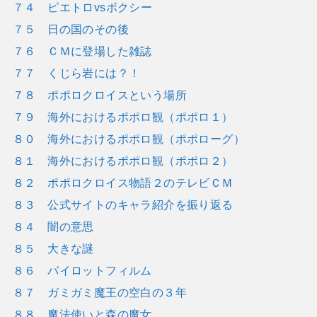
７４ ピエトロvsボクシー
７５ 日の国のその後
７６ ＣＭに登場した雑誌
７７ くじら岩には？！
７８ ポポロクロイスという場所
７９ 海外におけるポポロ観（ポポロ１）
８０ 海外におけるポポロ観（ポポローグ）
８１ 海外におけるポポロ観（ポポロ２）
８２ ポポロクロイス物語２のテレビＣＭ
８３ 公式サイトのキャラ紹介を振り返る
８４ 闇の意思
８５ 大きな謎
８６ パイロットフィルム
８７ ガミガミ魔王の空白の３年
８８ 魔法使いと森の魔女