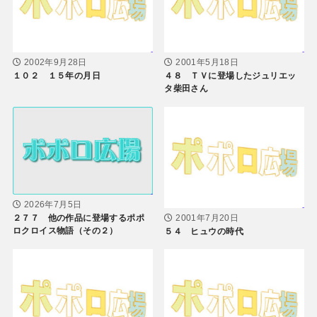
2002年9月28日
2001年5月18日
１０２ １５年の月日
４８ ＴＶに登場したジュリエッ
タ柴田さん
2026年7月5日
２７７ 他の作品に登場するポポ
2001年7月20日
ロクロイス物語（その２）
５４ ヒュウの時代