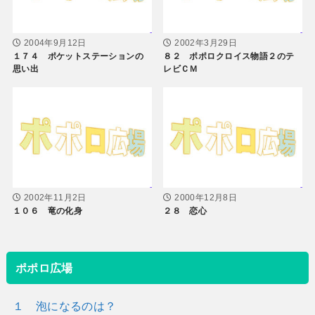
2004年9月12日
2002年3月29日
１７４ ポケットステーションの
８２ ポポロクロイス物語２のテ
思い出
レビＣＭ
2002年11月2日
2000年12月8日
１０６ 竜の化身
２８ 恋心
ポポロ広場
１ 泡になるのは？