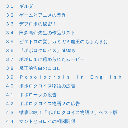
３１ ギルダ
３２ ゲームとアニメの差異
３３ デフロボの秘密！
３４ 田森庸介先生の作品リスト
３５ ピエトロの髪、ガミガミ魔王のちょんまげ
３６ 『ポポロクロイス』history
３７ ポポロ１に秘められたムービー
３８ 魔王的告白のココロ
３９ Ｐｏｐｏｌｏｃｒｏｉｓ ｉｎ Ｅｎｇｌｉｓｈ
４０ ポポロクロイス物語の広告
４１ ポポローグの広告
４２ ポポロクロイス物語２の広告
４３ 徹底比較！「ポポロクロイス物語２」ベスト版
４４ マントとヨロイの相関関係