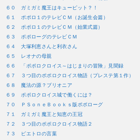
６０ ガミガミ魔王はキューピット？！
６１ ポポロ１のテレビＣＭ（お誕生会篇）
６２ ポポロ１のテレビＣＭ（始業式篇）
６３ ポポローグのテレビＣＭ
６４ 大塚利恵さんと利衣さん
６５ レオナの母親
６６ 「ポポロクロイス～はじまりの冒険」見聞録
６７ ３つ目のポポロクロイス物語（プレステ第１作）
６８ 魔法の源？ブリオニア
６９ ポポロクロイス城で働くには？
７０ ＰＳｏｎｅＢｏｏｋｓ版ポポローグ
７１ ガミガミ魔王と知恵の王冠
７２ ３つ目のポポロクロイス物語２
７３ ピエトロの言葉