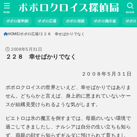
MENU
SEARCH
ポポロ資料館
ポポロ広場
ポポロ俳諧
ポポロ掲示板
ポポロ
HOME
ポポロ広場
２２８ 幸せばかりでなく
2008年5月31日
２２８ 幸せばかりでなく
２００８年５月３１日
ポポロクロイスの世界といえど、幸せばかりではありま
せん。どちらかと言えば、身上的に恵まれていないケー
スが結構見受けられるような気がします。
ピエトロは氷の魔王を倒すまでは、母親のいない環境で
過ごしてきましたし、ナルシアは自分の生い立ちも知ら
ず、両親の顔すら知らずギルダに預けられて育ちまし