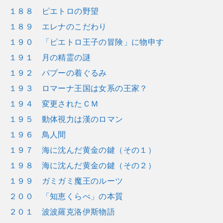
１８８ ピエトロの野望
１８９ エレナのこだわり
１９０ 「ピエトロ王子の冒険」に物申す
１９１ 月の精霊の謎
１９２ パプーの着ぐるみ
１９３ ロマーナ王国は女系の王家？
１９４ 変更されたＣＭ
１９５ 動体視力は漢のロマン
１９６ 鳥人間
１９７ 海に沈んだ黄金の鍵（その１）
１９８ 海に沈んだ黄金の鍵（その２）
１９９ ガミガミ魔王のルーツ
２００ 「知恵くらべ」の本質
２０１ 波波羅克洛伊斯物語