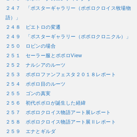
２４７ 「ポスターギャラリー（ポポロクロイス牧場物
語）」
２４８ ピエトロの変遷
２４９ 「ポスターギャラリー（ポポロクロニクル）」
２５０ ロビンの場合
２５１ セーラー服とポポロView
２５２ ナルシアのルーツ
２５３ ポポロファンフェスタ２０１８レポート
２５４ ポポロ目のルーツ
２５５ ゴンの真実
２５６ 初代ポポロが誕生した経緯
２５７ ポポロクロイス物語アート展レポート
２５８ ポポロクロイス物語アート展Ⅱレポート
２５９ エナとギルダ