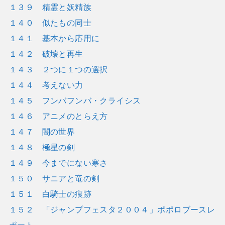
１３９ 精霊と妖精族
１４０ 似たもの同士
１４１ 基本から応用に
１４２ 破壊と再生
１４３ ２つに１つの選択
１４４ 考えない力
１４５ フンバフンバ・クライシス
１４６ アニメのとらえ方
１４７ 闇の世界
１４８ 極星の剣
１４９ 今までにない寒さ
１５０ サニアと竜の剣
１５１ 白騎士の痕跡
１５２ 「ジャンプフェスタ２００４」ポポロブースレ