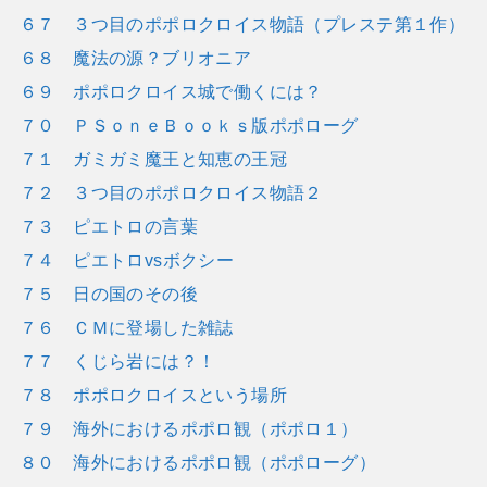
６７ ３つ目のポポロクロイス物語（プレステ第１作）
６８ 魔法の源？ブリオニア
６９ ポポロクロイス城で働くには？
７０ ＰＳｏｎｅＢｏｏｋｓ版ポポローグ
７１ ガミガミ魔王と知恵の王冠
７２ ３つ目のポポロクロイス物語２
７３ ピエトロの言葉
７４ ピエトロvsボクシー
７５ 日の国のその後
７６ ＣＭに登場した雑誌
７７ くじら岩には？！
７８ ポポロクロイスという場所
７９ 海外におけるポポロ観（ポポロ１）
８０ 海外におけるポポロ観（ポポローグ）