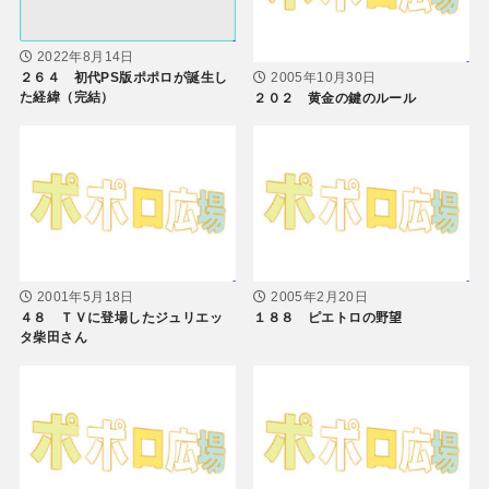
2022年8月14日
２６４ 初代PS版ポポロが誕生し
2005年10月30日
た経緯（完結）
２０２ 黄金の鍵のルール
2001年5月18日
2005年2月20日
４８ ＴＶに登場したジュリエッ
１８８ ピエトロの野望
タ柴田さん