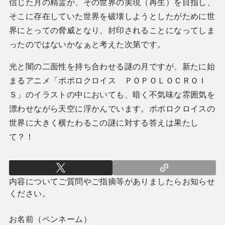
信じた月の精霊が、その世界の実現（再生）を目指し、
そこに存在していた世界を破壊しようとしたがために世
界にとっての脅威となり、封印されることになってしま
ったのではないかなぁと考えた次第です。
光と闇の二面性を持ち合わせる謎の月ですが、新たに始
まるアニメ「ポポロクロイス ＰＯＰＯＬＯＣＲＯＩ
Ｓ」のイラストの中においても、暗く不気味な雰囲気を
漂わせながら天空に浮かんでいます。ポポロクロイスの
世界に大きく横たわるこの謎に対する答えは果たし
て？！
内容についてご質問やご指摘等がありましたらお知らせ
ください。
お名前（ペンネーム）