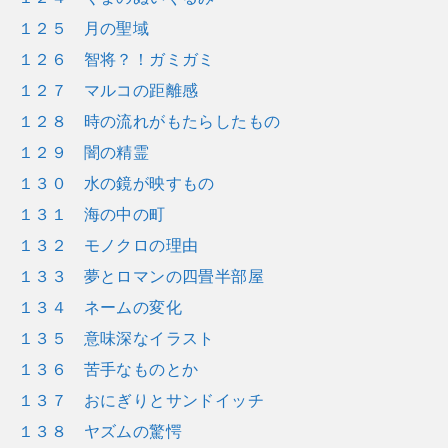
１２５ 月の聖域
１２６ 智将？！ガミガミ
１２７ マルコの距離感
１２８ 時の流れがもたらしたもの
１２９ 闇の精霊
１３０ 水の鏡が映すもの
１３１ 海の中の町
１３２ モノクロの理由
１３３ 夢とロマンの四畳半部屋
１３４ ネームの変化
１３５ 意味深なイラスト
１３６ 苦手なものとか
１３７ おにぎりとサンドイッチ
１３８ ヤズムの驚愕