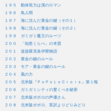
１９５ 動体視力は漢のロマン
１９６ 鳥人間
１９７ 海に沈んだ黄金の鍵（その１）
１９８ 海に沈んだ黄金の鍵（その２）
１９９ ガミガミ魔王のルーツ
２００ 「知恵くらべ」の本質
２０１ 波波羅克洛伊斯物語
２０２ 黄金の鍵のルール
２０３ モア・黄金の鍵のルール
２０４ 風の力
２０５ 北米版『ＰｏＰｏＬｏＣｒｏｉｓ』第１報
２０６ ガミガミシティの驚くべき秘密
２０７ 北米版ポポロの声優さん
２０８ 北米版ポポロ、英訳よりどりみどり