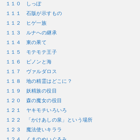
１１０ しっぽ
１１１ 石版が示すもの
１１２ ヒゲ一族
１１３ ルナへの継承
１１４ 東の果て
１１５ モテモテ王子
１１６ ピノンと海
１１７ ヴァルダロス
１１８ 地の精霊はどこに？
１１９ 妖精族の役目
１２０ 森の魔女の役目
１２１ ヤキモチいろいろ
１２２ 「かけあしの泉」という場所
１２３ 魔法使いキララ
１２４ くまのぬいぐるみ