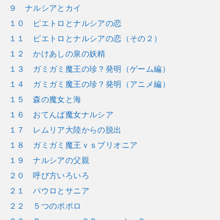
９ ナルシアとカイ
１０ ピエトロとナルシアの恋
１１ ピエトロとナルシアの恋（その２）
１２ かけあしの泉の妖精
１３ ガミガミ魔王の珍？発明（ゲーム編）
１４ ガミガミ魔王の珍？発明（アニメ編）
１５ 森の魔女と海
１６ おてんば魔女ナルシア
１７ レムリア大陸からの脱出
１８ ガミガミ魔王ｖｓブリオニア
１９ ナルシアの父親
２０ 呼び方いろいろ
２１ パウロとサニア
２２ ５つのポポロ