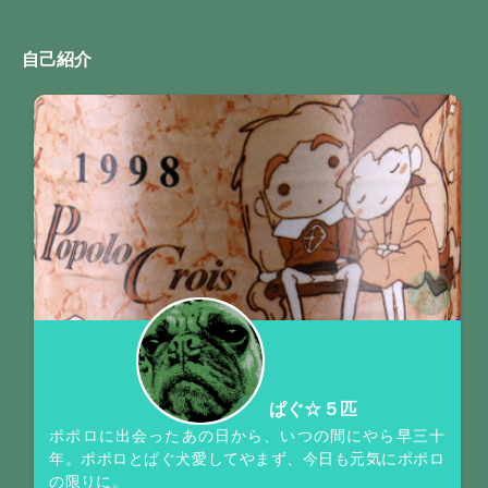
自己紹介
ぱぐ☆５匹
ポポロに出会ったあの日から、いつの間にやら早三十
年。ポポロとぱぐ犬愛してやまず、今日も元気にポポロ
の限りに。