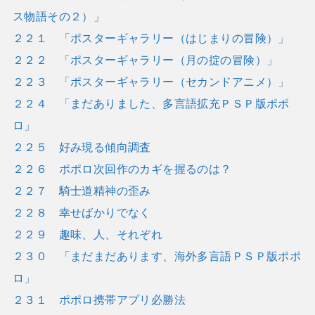
ス物語その２）」
２２１ 「ポスターギャラリー（はじまりの冒険）」
２２２ 「ポスターギャラリー（月の掟の冒険）」
２２３ 「ポスターギャラリー（セカンドアニメ）」
２２４ 「まだありました、多言語拡充ＰＳＰ版ポポ
ロ」
２２５ 好み現る傾向調査
２２６ ポポロ次回作のカギを握るのは？
２２７ 騎士道精神の歪み
２２８ 幸せばかりでなく
２２９ 趣味、人、それぞれ
２３０ 「まだまだあります、海外多言語ＰＳＰ版ポポ
ロ」
２３１ ポポロ携帯アプリ必勝法