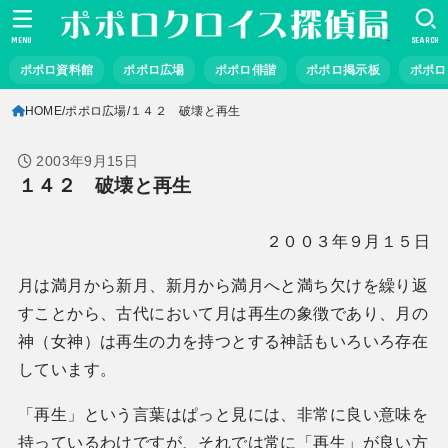
MENU
SEARCH
ポポロ資料館
ポポロ広場
ポポロ俳諧
ポポロ掲示板
ポポロ
HOME
ポポロ広場
１４２ 破壊と再生
2003年9月15日
１４２ 破壊と再生
２００３年９月１５日
月は満月から新月、新月から満月へと満ち欠けを繰り返
すことから、古代において月は再生の象徴であり、月の
神（女神）は再生の力を持つとする神話もいろいろ存在
しています。
「再生」という言葉はぱっと見には、非常に良い意味を
持っているわけですが、それでは常に「再生」が良い方