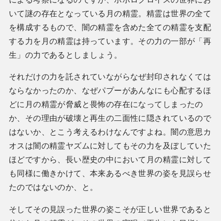
いて謎の存在となっている月の精霊。精霊は世界の全て
を構成するもので、闇の精霊を含めた全ての精霊を支配
する力を月の精霊は持っています。その力の一部が「再
生」の力であるとしましょう。
それだけの力を託されていながらなぜ封印されなくては
ならなかったのか、なぜパプーがあんなにも心配するほ
どに月の精霊が脅威と畏怖の存在になってしまったの
か、その理由が破壊と再生の二面性に隠されているので
はないか、とこう考えるわけなんですよね。闇の意思カ
オスは闇の精霊ヤズムに対してもその力を及ぼしていた
ほどですから、長い歴史の中において月の精霊に対して
も同様に働きかけて、本来あるべき世界の姿を見誤らせ
たのではないのか、と。
そしてその見誤った世界の姿こそが正しい世界であると