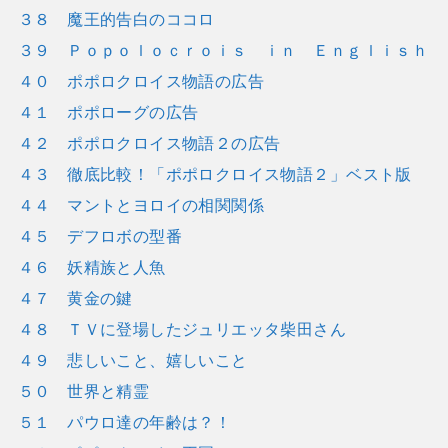
３８ 魔王的告白のココロ
３９ Ｐｏｐｏｌｏｃｒｏｉｓ ｉｎ Ｅｎｇｌｉｓｈ
４０ ポポロクロイス物語の広告
４１ ポポローグの広告
４２ ポポロクロイス物語２の広告
４３ 徹底比較！「ポポロクロイス物語２」ベスト版
４４ マントとヨロイの相関関係
４５ デフロボの型番
４６ 妖精族と人魚
４７ 黄金の鍵
４８ ＴＶに登場したジュリエッタ柴田さん
４９ 悲しいこと、嬉しいこと
５０ 世界と精霊
５１ パウロ達の年齢は？！