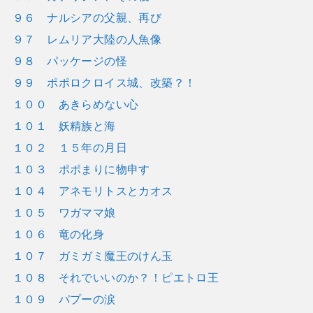
９６ ナルシアの父親、再び
９７ レムリア大陸の人魚像
９８ パッケージの怪
９９ ポポロクロイス城、改築？！
１００ あきらめない心
１０１ 妖精族と海
１０２ １５年の月日
１０３ ポポまりに物申す
１０４ アネモリトスとカオス
１０５ ワガママ娘
１０６ 竜の化身
１０７ ガミガミ魔王のけん玉
１０８ それでいいのか？！ピエトロ王
１０９ パプーの涙