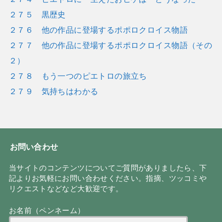
２７５ 黒歴史
２７６ 他の作品に登場するポポロクロイス物語
２７７ 他の作品に登場するポポロクロイス物語（その
２）
２７８ もう一つのピエトロの旅立ち
２７９ 気持ちはわかる
お問い合わせ
当サイトのコンテンツについてご質問がありましたら、下
記よりお気軽にお問い合わせください。指摘、ツッコミや
リクエストなどなど大歓迎です。
お名前（ペンネーム）