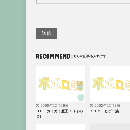
RECOMMEND
2000年12月29日
2002年12月7日
３０ ガミガミ魔王！（その
１１２ ヒゲ一族
２）