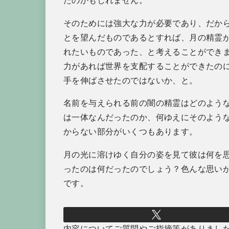
たのかもしれません。
そのためには強大な力が必要であり、だか
とを望んだものであるとすれば、月の精霊
れたいものであった、と考えることができ
力があれば世界を支配することができたの
手を伸ばさせたのではないか、と。
名前を与えられる前の闇の精霊はどのよう
は一体なんだったのか、何ゆえにそのよう
からない部分がいくつもあります。
月の光に溶けゆく自分の姿を見て彼は何を
ったのは何だったのでしょう？色んな思い
です。
内容についてご質問やご指摘等がありまし