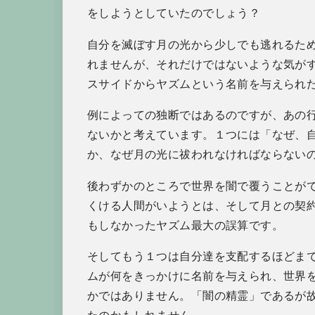
をしようとしていたのでしょう？
自分を滅ぼす月の光から少しでも逃れるた
れませんが、それだけではないような気が
スサイドからヤズムという名前を与えられ
例によっての独断ではあるのですが、あの
ないかと考えています。１つには「なぜ、
か、なぜ月の光に祓われなければならない
後わずかのところで世界を闇で覆うことが
くける人間がいようとは、そして月との契
もしなかったヤズム最大の誤算です。
そしてもう１つは自分達を支配するほどま
ムが何をきっかけに名前を与えられ、世界
かではありません。「闇の精霊」であるが