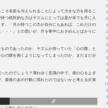
らこそ名前を与えられることによって大きな力を得るこ
が持つ絶対的な力はヤズムにとっては是が非でも手に入
ます。「月が持つこの力が自分にもあれば、これだけの
に・・・」との思いが、月を掌中におさめんとばかりに
なものであったのか、ヤズムが持っていた「心の隙」と
な心の隙を抱くようになってしまったのか、まだまだ分
思ったのでしょう？薄れゆく意識の中で、彼の心をよぎ
が、最後のあの行動に現れたのではないかと考える次第
たらお知らせください。