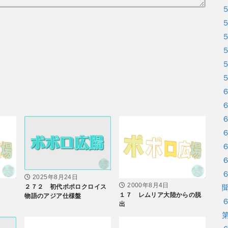
2025年8月24日
2000年8月4日
２７２ 初代ポポロクロイス
１７ レムリア大陸からの脱
物語のアジア仕様盤
出