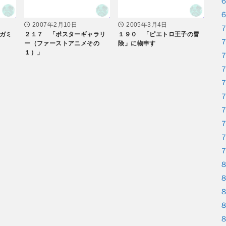
2007年2月10日
2005年3月4日
ガミ
２１７ 「ポスターギャラリ
１９０ 「ピエトロ王子の冒
ー（ファーストアニメその
険」に物申す
１）」