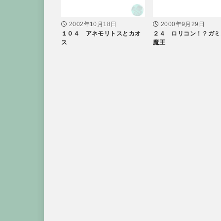
2002年10月18日
2000年9月29日
１０４ アネモリトスとカオ
２４ ロリコン！？ガミ
ス
魔王