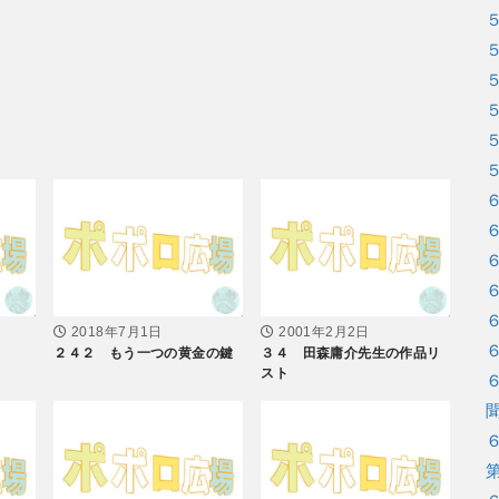
2018年7月1日
2001年2月2日
２４２ もう一つの黄金の鍵
３４ 田森庸介先生の作品リ
スト