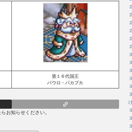
第１６代国王
パウロ・パカプカ
たらお知らせください。