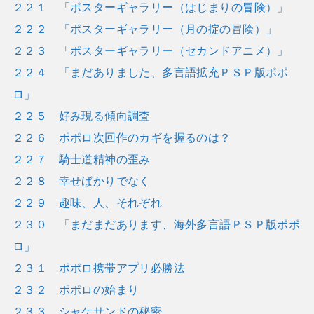
２２１ 「ポスターギャラリー（はじまりの冒険）」
２２２ 「ポスターギャラリー（月の掟の冒険）」
２２３ 「ポスターギャラリー（セカンドアニメ）」
２２４ 「まだありました、多言語拡充ＰＳＰ版ポポ
ロ」
２２５ 好み現る傾向調査
２２６ ポポロ次回作のカギを握るのは？
２２７ 騎士道精神の歪み
２２８ 幸せばかりでなく
２２９ 趣味、人、それぞれ
２３０ 「まだまだあります、海外多言語ＰＳＰ版ポポ
ロ」
２３１ ポポロ携帯アプリ必勝法
２３２ ポポロの始まり
２３３ シャケサンドの秘密