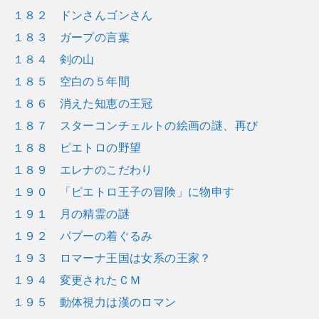
１８２ ドンさんゴンさん
１８３ ガープの言葉
１８４ 剣の山
１８５ 空白の５年間
１８６ 消えた知恵の王冠
１８７ スターコンチェルトの絵画の謎、再び
１８８ ピエトロの野望
１８９ エレナのこだわり
１９０ 「ピエトロ王子の冒険」に物申す
１９１ 月の精霊の謎
１９２ パプーの着ぐるみ
１９３ ロマーナ王国は女系の王家？
１９４ 変更されたＣＭ
１９５ 動体視力は漢のロマン