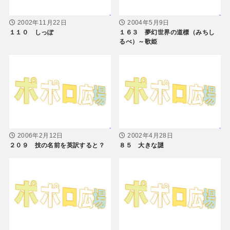
2002年11月22日
2004年5月9日
１１０ しっぽ
１６３ 夢幻世界の道標（みちし
るべ）～歌姫
2006年2月12日
2002年4月28日
２０９ 技の名前を英訳すると？
８５ 大きな謎