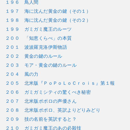
１９６ 鳥人間
１９７ 海に沈んだ黄金の鍵（その１）
１９８ 海に沈んだ黄金の鍵（その２）
１９９ ガミガミ魔王のルーツ
２００ 「知恵くらべ」の本質
２０１ 波波羅克洛伊斯物語
２０２ 黄金の鍵のルール
２０３ モア・黄金の鍵のルール
２０４ 風の力
２０５ 北米版『ＰｏＰｏＬｏＣｒｏｉｓ』第１報
２０６ ガミガミシティの驚くべき秘密
２０７ 北米版ポポロの声優さん
２０８ 北米版ポポロ、英訳よりどりみどり
２０９ 技の名前を英訳すると？
２１０ ガミガミ魔王のあの必殺技