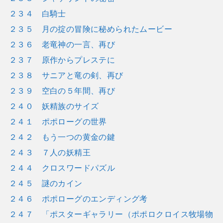
２３４ 白騎士
２３５ 月の掟の冒険に秘められたムービー
２３６ 老竜神の一言、再び
２３７ 原作からプレステに
２３８ サニアと竜の剣、再び
２３９ 空白の５年間、再び
２４０ 妖精族のサイズ
２４１ ポポローグの世界
２４２ もう一つの黄金の鍵
２４３ ７人の妖精王
２４４ クロスワードパズル
２４５ 謎のカイン
２４６ ポポローグのエンディング考
２４７ 「ポスターギャラリー（ポポロクロイス牧場物