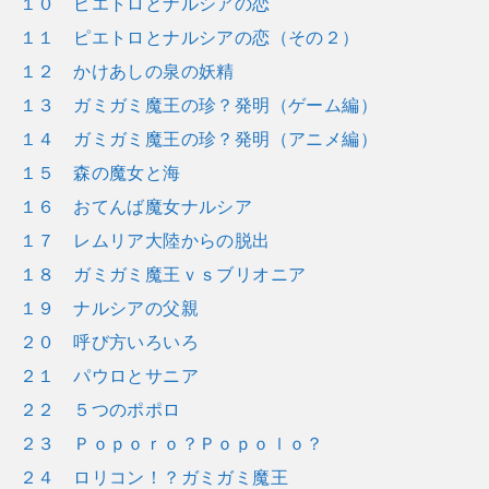
１０ ピエトロとナルシアの恋
１１ ピエトロとナルシアの恋（その２）
１２ かけあしの泉の妖精
１３ ガミガミ魔王の珍？発明（ゲーム編）
１４ ガミガミ魔王の珍？発明（アニメ編）
１５ 森の魔女と海
１６ おてんば魔女ナルシア
１７ レムリア大陸からの脱出
１８ ガミガミ魔王ｖｓブリオニア
１９ ナルシアの父親
２０ 呼び方いろいろ
２１ パウロとサニア
２２ ５つのポポロ
２３ Ｐｏｐｏｒｏ？Ｐｏｐｏｌｏ？
２４ ロリコン！？ガミガミ魔王