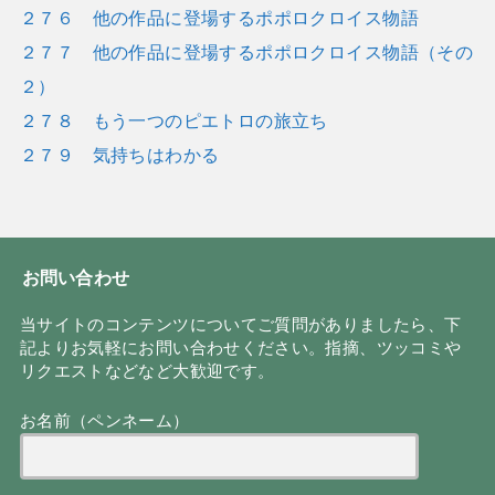
２７６ 他の作品に登場するポポロクロイス物語
２７７ 他の作品に登場するポポロクロイス物語（その
２）
２７８ もう一つのピエトロの旅立ち
２７９ 気持ちはわかる
お問い合わせ
当サイトのコンテンツについてご質問がありましたら、下
記よりお気軽にお問い合わせください。指摘、ツッコミや
リクエストなどなど大歓迎です。
お名前（ペンネーム）