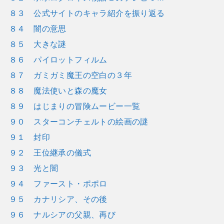
８３ 公式サイトのキャラ紹介を振り返る
８４ 闇の意思
８５ 大きな謎
８６ パイロットフィルム
８７ ガミガミ魔王の空白の３年
８８ 魔法使いと森の魔女
８９ はじまりの冒険ムービー一覧
９０ スターコンチェルトの絵画の謎
９１ 封印
９２ 王位継承の儀式
９３ 光と闇
９４ ファースト・ポポロ
９５ カナリシア、その後
９６ ナルシアの父親、再び