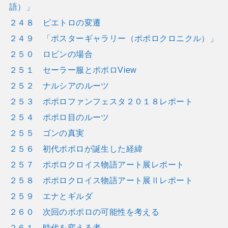
語）」
２４８ ピエトロの変遷
２４９ 「ポスターギャラリー（ポポロクロニクル）」
２５０ ロビンの場合
２５１ セーラー服とポポロView
２５２ ナルシアのルーツ
２５３ ポポロファンフェスタ２０１８レポート
２５４ ポポロ目のルーツ
２５５ ゴンの真実
２５６ 初代ポポロが誕生した経緯
２５７ ポポロクロイス物語アート展レポート
２５８ ポポロクロイス物語アート展Ⅱレポート
２５９ エナとギルダ
２６０ 次回のポポロの可能性を考える
２６１ 時代を変える者