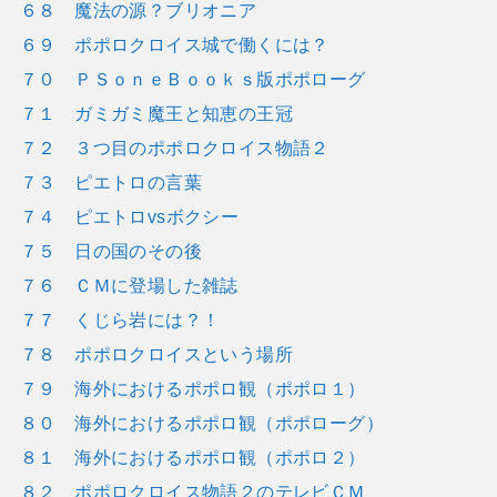
６８ 魔法の源？ブリオニア
６９ ポポロクロイス城で働くには？
７０ ＰＳｏｎｅＢｏｏｋｓ版ポポローグ
７１ ガミガミ魔王と知恵の王冠
７２ ３つ目のポポロクロイス物語２
７３ ピエトロの言葉
７４ ピエトロvsボクシー
７５ 日の国のその後
７６ ＣＭに登場した雑誌
７７ くじら岩には？！
７８ ポポロクロイスという場所
７９ 海外におけるポポロ観（ポポロ１）
８０ 海外におけるポポロ観（ポポローグ）
８１ 海外におけるポポロ観（ポポロ２）
８２ ポポロクロイス物語２のテレビＣＭ