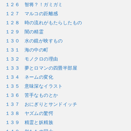
１２６ 智将？！ガミガミ
１２７ マルコの距離感
１２８ 時の流れがもたらしたもの
１２９ 闇の精霊
１３０ 水の鏡が映すもの
１３１ 海の中の町
１３２ モノクロの理由
１３３ 夢とロマンの四畳半部屋
１３４ ネームの変化
１３５ 意味深なイラスト
１３６ 苦手なものとか
１３７ おにぎりとサンドイッチ
１３８ ヤズムの驚愕
１３９ 精霊と妖精族