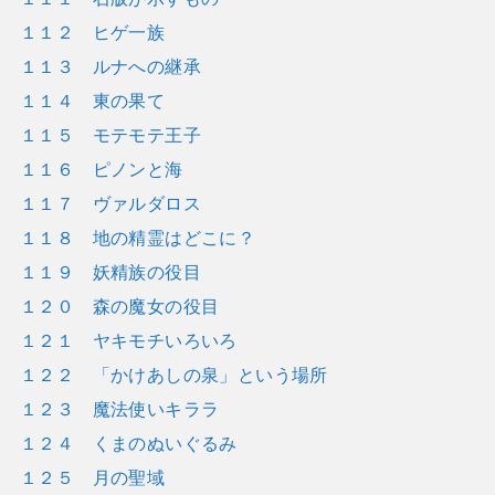
１１２ ヒゲ一族
１１３ ルナへの継承
１１４ 東の果て
１１５ モテモテ王子
１１６ ピノンと海
１１７ ヴァルダロス
１１８ 地の精霊はどこに？
１１９ 妖精族の役目
１２０ 森の魔女の役目
１２１ ヤキモチいろいろ
１２２ 「かけあしの泉」という場所
１２３ 魔法使いキララ
１２４ くまのぬいぐるみ
１２５ 月の聖域