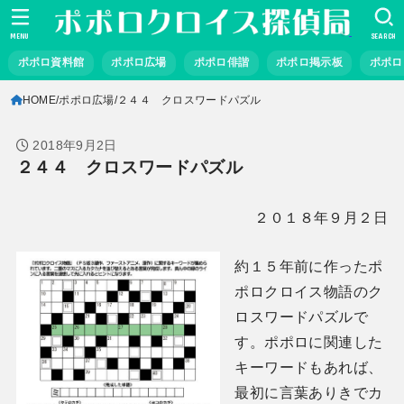
MENU
SEARCH
ポポロ資料館
ポポロ広場
ポポロ俳諧
ポポロ掲示板
ポポロ
HOME
ポポロ広場
２４４ クロスワードパズル
2018年9月2日
２４４ クロスワードパズル
２０１８年９月２日
約１５年前に作ったポ
ポロクロイス物語のク
ロスワードパズルで
す。ポポロに関連した
キーワードもあれば、
最初に言葉ありきでカ