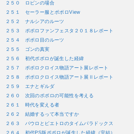
２５０ ロビンの場合
２５１ セーラー服とポポロView
２５２ ナルシアのルーツ
２５３ ポポロファンフェスタ２０１８レポート
２５４ ポポロ目のルーツ
２５５ ゴンの真実
２５６ 初代ポポロが誕生した経緯
２５７ ポポロクロイス物語アート展レポート
２５８ ポポロクロイス物語アート展Ⅱレポート
２５９ エナとギルダ
２６０ 次回のポポロの可能性を考える
２６１ 時代を変える者
２６２ 結婚するって本当ですか
２６３ パウロとピエトロのタイムパラドックス
２６４ 初代PS版ポポロが誕生した経緯（完結）