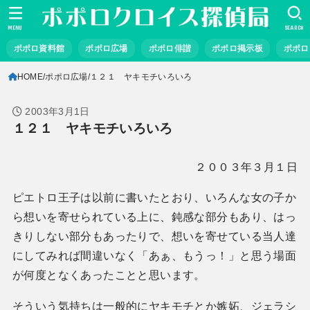
MENU
SEARCH
ポポロ資料館
ポポロ広場
ポポロ俳諧
ポポロ掲示板
ポポロ
HOME
ポポロ広場
１２１ ヤキモチいろいろ
2003年3月1日
１２１ ヤキモチいろいろ
２００３年３月１日
ピエトロ王子は以前に書いたとおり、いろんな女の子か
ら想いを寄せられている上に、鈍感な部分もあり、はっ
きりしない部分もあったりで、想いを寄せている当人達
にしてみれば間違いなく「あぁ、もうっ！」と思う場面
が何度となくあったことと思います。
そういう気持ちは一般的にヤキモチとか嫉妬、ジェラシ