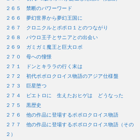
２６５ 禁断のパワーワード
２６６ 夢幻世界から夢幻王国に
２６７ クロニクルとポポロ１とのつながり
２６８ パウロ王子とサニアとの出会い
２６９ ガミガミ魔王と巨大ロボ
２７０ 母への憧憬
２７１ ドンとキララの行く末は
２７２ 初代ポポロクロイス物語のアジア仕様盤
２７３ 巨星堕つ
２７４ ピエトロに 生えたおヒゲは どうなった
２７５ 黒歴史
２７６ 他の作品に登場するポポロクロイス物語
２７７ 他の作品に登場するポポロクロイス物語（その
２）