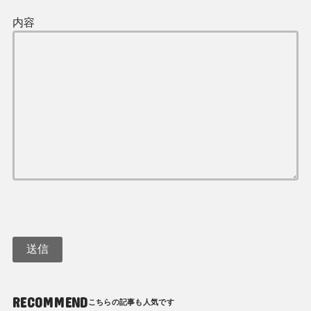
内容
RECOMMEND