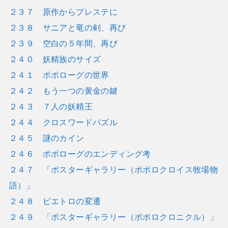
２３７ 原作からプレステに
２３８ サニアと竜の剣、再び
２３９ 空白の５年間、再び
２４０ 妖精族のサイズ
２４１ ポポローグの世界
２４２ もう一つの黄金の鍵
２４３ ７人の妖精王
２４４ クロスワードパズル
２４５ 謎のカイン
２４６ ポポローグのエンディング考
２４７ 「ポスターギャラリー（ポポロクロイス牧場物
語）」
２４８ ピエトロの変遷
２４９ 「ポスターギャラリー（ポポロクロニクル）」