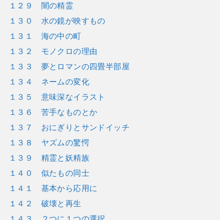
１２９ 闇の精霊
１３０ 水の鏡が映すもの
１３１ 海の中の町
１３２ モノクロの理由
１３３ 夢とロマンの四畳半部屋
１３４ ネームの変化
１３５ 意味深なイラスト
１３６ 苦手なものとか
１３７ おにぎりとサンドイッチ
１３８ ヤズムの驚愕
１３９ 精霊と妖精族
１４０ 似たもの同士
１４１ 基本から応用に
１４２ 破壊と再生
１４３ ２つに１つの選択