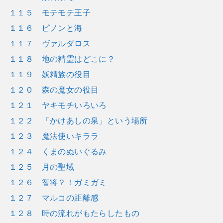
１１５ モテモテ王子
１１６ ピノンと海
１１７ ヴァルダロス
１１８ 地の精霊はどこに？
１１９ 妖精族の役目
１２０ 森の魔女の役目
１２１ ヤキモチいろいろ
１２２ 「かけあしの泉」という場所
１２３ 魔法使いキララ
１２４ くまのぬいぐるみ
１２５ 月の聖域
１２６ 智将？！ガミガミ
１２７ マルコの距離感
１２８ 時の流れがもたらしたもの