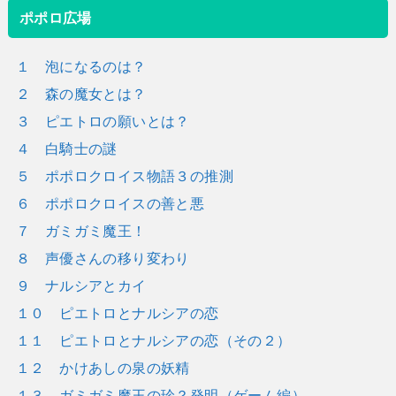
ポポロ広場
１ 泡になるのは？
２ 森の魔女とは？
３ ピエトロの願いとは？
４ 白騎士の謎
５ ポポロクロイス物語３の推測
６ ポポロクロイスの善と悪
７ ガミガミ魔王！
８ 声優さんの移り変わり
９ ナルシアとカイ
１０ ピエトロとナルシアの恋
１１ ピエトロとナルシアの恋（その２）
１２ かけあしの泉の妖精
１３ ガミガミ魔王の珍？発明（ゲーム編）