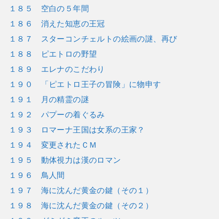
１８５ 空白の５年間
１８６ 消えた知恵の王冠
１８７ スターコンチェルトの絵画の謎、再び
１８８ ピエトロの野望
１８９ エレナのこだわり
１９０ 「ピエトロ王子の冒険」に物申す
１９１ 月の精霊の謎
１９２ パプーの着ぐるみ
１９３ ロマーナ王国は女系の王家？
１９４ 変更されたＣＭ
１９５ 動体視力は漢のロマン
１９６ 鳥人間
１９７ 海に沈んだ黄金の鍵（その１）
１９８ 海に沈んだ黄金の鍵（その２）