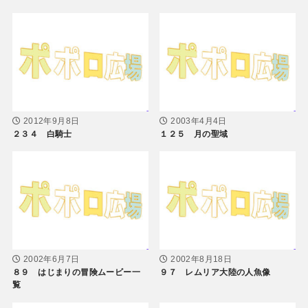
2012年9月8日
2003年4月4日
２３４ 白騎士
１２５ 月の聖域
2002年6月7日
2002年8月18日
８９ はじまりの冒険ムービー一
９７ レムリア大陸の人魚像
覧