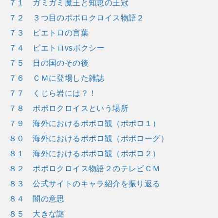
７１ ガミガミ魔王と知恵の王冠
７２ ３つ目のポポロクロイス物語２
７３ ピエトロの言葉
７４ ピエトロvsボクシー
７５ 日の国のその後
７６ ＣＭに登場した雑誌
７７ くじら岩には？！
７８ ポポロクロイスという場所
７９ 海外におけるポポロ観（ポポロ１）
８０ 海外におけるポポロ観（ポポローグ）
８１ 海外におけるポポロ観（ポポロ２）
８２ ポポロクロイス物語２のテレビＣＭ
８３ 公式サイトのキャラ紹介を振り返る
８４ 闇の意思
８５ 大きな謎