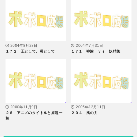
2004年8月28日
2004年7月31日
１７２ 王として、母として
１７１ 神族 ｖｓ 妖精族
2000年11月9日
2005年12月11日
２６ アニメのタイトルと原題一
２０４ 風の力
覧