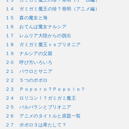
１４ ガミガミ魔王の珍？発明（アニメ編）
１５ 森の魔女と海
１６ おてんば魔女ナルシア
１７ レムリア大陸からの脱出
１８ ガミガミ魔王ｖｓブリオニア
１９ ナルシアの父親
２０ 呼び方いろいろ
２１ パウロとサニア
２２ ５つのポポロ
２３ Ｐｏｐｏｒｏ？Ｐｏｐｏｌｏ？
２４ ロリコン！？ガミガミ魔王
２５ バルバランとブリオニア
２６ アニメのタイトルと原題一覧
２７ ポポロ３は果たして？