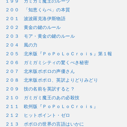
１９９ ガミガミ魔王のルーツ
２００ 「知恵くらべ」の本質
２０１ 波波羅克洛伊斯物語
２０２ 黄金の鍵のルール
２０３ モア・黄金の鍵のルール
２０４ 風の力
２０５ 北米版『ＰｏＰｏＬｏＣｒｏｉｓ』第１報
２０６ ガミガミシティの驚くべき秘密
２０７ 北米版ポポロの声優さん
２０８ 北米版ポポロ、英訳よりどりみどり
２０９ 技の名前を英訳すると？
２１０ ガミガミ魔王のあの必殺技
２１１ 欧州版『ＰｏＰｏＬｏＣｒｏｉｓ』
２１２ ヒットポイント・ゼロ
２１３ ポポロの世界の言語はいかに