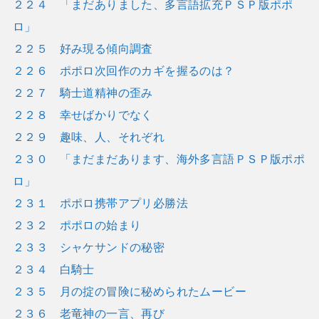
２２４ 「まだありました、多言語拡充ＰＳＰ版ポポ
ロ」
２２５ 好み現る傾向調査
２２６ ポポロ次回作のカギを握るのは？
２２７ 騎士道精神の歪み
２２８ 幸せばかりでなく
２２９ 趣味、人、それぞれ
２３０ 「まだまだあります、海外多言語ＰＳＰ版ポポ
ロ」
２３１ ポポロ携帯アプリ必勝法
２３２ ポポロの始まり
２３３ シャケサンドの秘密
２３４ 白騎士
２３５ 月の掟の冒険に秘められたムービー
２３６ 老竜神の一言、再び