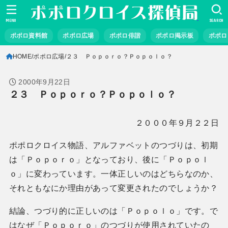
MENU
SEARCH
ポポロ資料館
ポポロ広場
ポポロ俳諧
ポポロ掲示板
ポポロ
HOME
ポポロ広場
２３ Ｐｏｐｏｒｏ？Ｐｏｐｏｌｏ？
2000年9月22日
２３ Ｐｏｐｏｒｏ？Ｐｏｐｏｌｏ？
２０００年９月２２日
ポポロクロイス物語、アルファベットのつづりは、初期
は「Ｐｏｐｏｒｏ」となっており、後に「Ｐｏｐｏｌ
ｏ」に変わっています。一体正しいのはどちらなのか、
それともなにか理由があって変更されたのでしょうか？
結論、つづり的に正しいのは「Ｐｏｐｏｌｏ」です。で
はなぜ「Ｐｏｐｏｒｏ」のつづりが使用されていたの