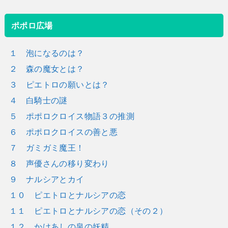
ポポロ広場
１ 泡になるのは？
２ 森の魔女とは？
３ ピエトロの願いとは？
４ 白騎士の謎
５ ポポロクロイス物語３の推測
６ ポポロクロイスの善と悪
７ ガミガミ魔王！
８ 声優さんの移り変わり
９ ナルシアとカイ
１０ ピエトロとナルシアの恋
１１ ピエトロとナルシアの恋（その２）
１２ かけあしの泉の妖精