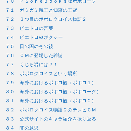
７０ ＰＳｏｎｅＢｏｏｋｓ版ポポローグ
７１ ガミガミ魔王と知恵の王冠
７２ ３つ目のポポロクロイス物語２
７３ ピエトロの言葉
７４ ピエトロvsボクシー
７５ 日の国のその後
７６ ＣＭに登場した雑誌
７７ くじら岩には？！
７８ ポポロクロイスという場所
７９ 海外におけるポポロ観（ポポロ１）
８０ 海外におけるポポロ観（ポポローグ）
８１ 海外におけるポポロ観（ポポロ２）
８２ ポポロクロイス物語２のテレビＣＭ
８３ 公式サイトのキャラ紹介を振り返る
８４ 闇の意思