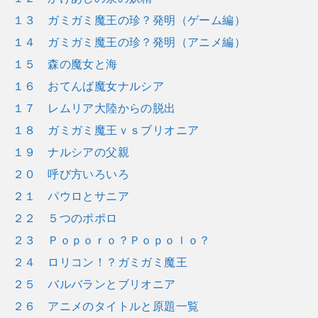
１３ ガミガミ魔王の珍？発明（ゲーム編）
１４ ガミガミ魔王の珍？発明（アニメ編）
１５ 森の魔女と海
１６ おてんば魔女ナルシア
１７ レムリア大陸からの脱出
１８ ガミガミ魔王ｖｓブリオニア
１９ ナルシアの父親
２０ 呼び方いろいろ
２１ パウロとサニア
２２ ５つのポポロ
２３ Ｐｏｐｏｒｏ？Ｐｏｐｏｌｏ？
２４ ロリコン！？ガミガミ魔王
２５ バルバランとブリオニア
２６ アニメのタイトルと原題一覧