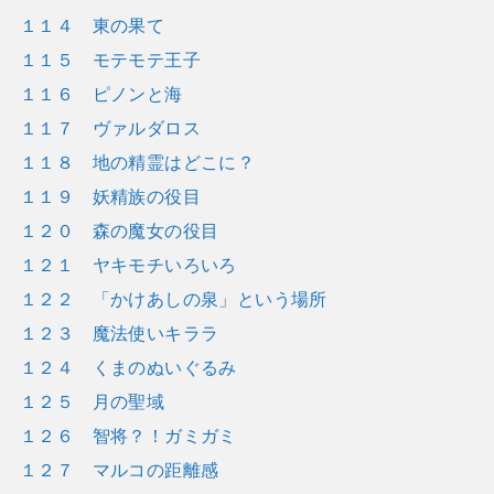
１１４ 東の果て
１１５ モテモテ王子
１１６ ピノンと海
１１７ ヴァルダロス
１１８ 地の精霊はどこに？
１１９ 妖精族の役目
１２０ 森の魔女の役目
１２１ ヤキモチいろいろ
１２２ 「かけあしの泉」という場所
１２３ 魔法使いキララ
１２４ くまのぬいぐるみ
１２５ 月の聖域
１２６ 智将？！ガミガミ
１２７ マルコの距離感