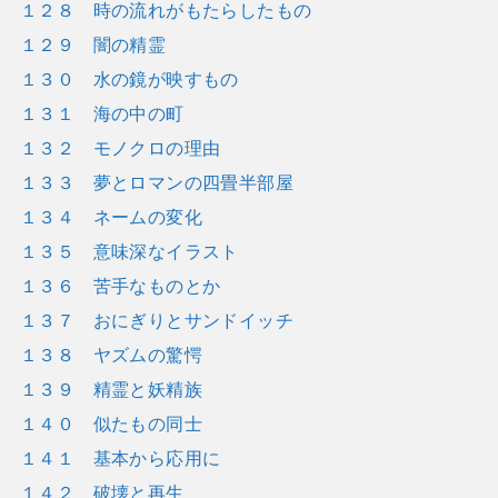
１２８ 時の流れがもたらしたもの
１２９ 闇の精霊
１３０ 水の鏡が映すもの
１３１ 海の中の町
１３２ モノクロの理由
１３３ 夢とロマンの四畳半部屋
１３４ ネームの変化
１３５ 意味深なイラスト
１３６ 苦手なものとか
１３７ おにぎりとサンドイッチ
１３８ ヤズムの驚愕
１３９ 精霊と妖精族
１４０ 似たもの同士
１４１ 基本から応用に
１４２ 破壊と再生