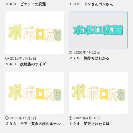
２４８ ピエトロの変遷
１８２ ドンさんゴンさん
2026年7月12日
２７９ 気持ちはわかる
2018年5月19日
２４０ 妖精族のサイズ
2005年11月5日
2005年4月16日
２０３ モア・黄金の鍵のルール
１９４ 変更されたＣＭ