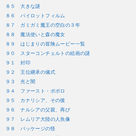
８５ 大きな謎
８６ パイロットフィルム
８７ ガミガミ魔王の空白の３年
８８ 魔法使いと森の魔女
８９ はじまりの冒険ムービー一覧
９０ スターコンチェルトの絵画の謎
９１ 封印
９２ 王位継承の儀式
９３ 光と闇
９４ ファースト・ポポロ
９５ カナリシア、その後
９６ ナルシアの父親、再び
９７ レムリア大陸の人魚像
９８ パッケージの怪