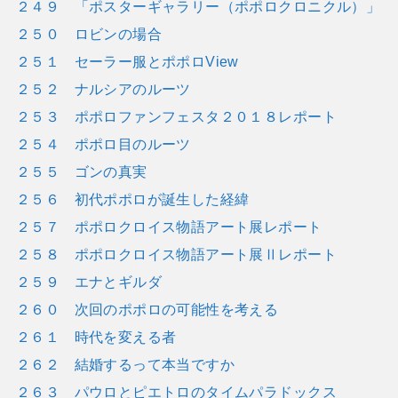
２４９ 「ポスターギャラリー（ポポロクロニクル）」
２５０ ロビンの場合
２５１ セーラー服とポポロView
２５２ ナルシアのルーツ
２５３ ポポロファンフェスタ２０１８レポート
２５４ ポポロ目のルーツ
２５５ ゴンの真実
２５６ 初代ポポロが誕生した経緯
２５７ ポポロクロイス物語アート展レポート
２５８ ポポロクロイス物語アート展Ⅱレポート
２５９ エナとギルダ
２６０ 次回のポポロの可能性を考える
２６１ 時代を変える者
２６２ 結婚するって本当ですか
２６３ パウロとピエトロのタイムパラドックス