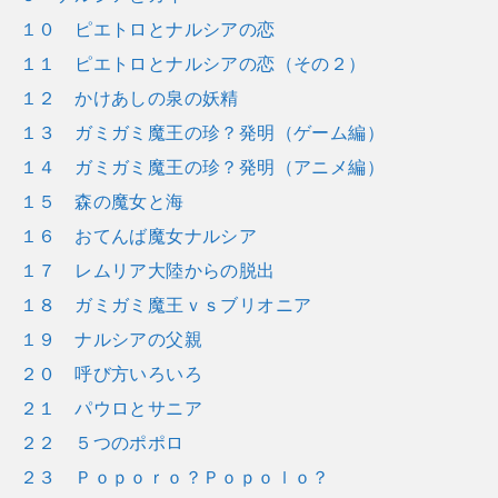
１０ ピエトロとナルシアの恋
１１ ピエトロとナルシアの恋（その２）
１２ かけあしの泉の妖精
１３ ガミガミ魔王の珍？発明（ゲーム編）
１４ ガミガミ魔王の珍？発明（アニメ編）
１５ 森の魔女と海
１６ おてんば魔女ナルシア
１７ レムリア大陸からの脱出
１８ ガミガミ魔王ｖｓブリオニア
１９ ナルシアの父親
２０ 呼び方いろいろ
２１ パウロとサニア
２２ ５つのポポロ
２３ Ｐｏｐｏｒｏ？Ｐｏｐｏｌｏ？