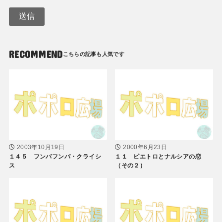
RECOMMEND
2003年10月19日
2000年6月23日
１４５ フンバフンバ・クライシ
１１ ピエトロとナルシアの恋
ス
（その２）