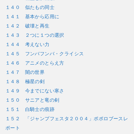
１４０ 似たもの同士
１４１ 基本から応用に
１４２ 破壊と再生
１４３ ２つに１つの選択
１４４ 考えない力
１４５ フンバフンバ・クライシス
１４６ アニメのとらえ方
１４７ 闇の世界
１４８ 極星の剣
１４９ 今までにない寒さ
１５０ サニアと竜の剣
１５１ 白騎士の痕跡
１５２ 「ジャンプフェスタ２００４」ポポロブースレ
ポート