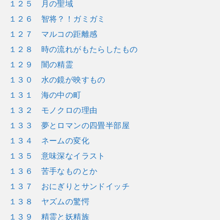
１２５ 月の聖域
１２６ 智将？！ガミガミ
１２７ マルコの距離感
１２８ 時の流れがもたらしたもの
１２９ 闇の精霊
１３０ 水の鏡が映すもの
１３１ 海の中の町
１３２ モノクロの理由
１３３ 夢とロマンの四畳半部屋
１３４ ネームの変化
１３５ 意味深なイラスト
１３６ 苦手なものとか
１３７ おにぎりとサンドイッチ
１３８ ヤズムの驚愕
１３９ 精霊と妖精族