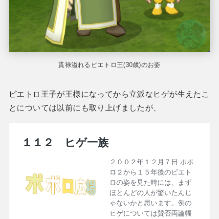
貫禄溢れるピエトロ王(30歳)のお姿
ピエトロ王子が王様になってから立派なヒゲが生えたこ
とについては以前にも取り上げましたが、