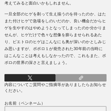
考えてみると面白いかもしれません。
一旦全部のヒゲを剃って生え揃うのを待ったのか、はた
また付けヒゲで急場をしのいだのか、良い機会だからヒ
ゲを生やすのはやめようとなってしまったのか分かりま
せんが、ヒゲだけで色々な想像を膨らませられるあた
り、ピエトロのヒゲはこんなにも奥が深いのかとしみじ
み思いますが、ポポロ１が発売された30年前の当時に
はこんなことは考えもしなかったので、これもまた、ポ
ポロの世界の深さと言えましょう。
内容についてご質問やご指摘等がありましたらお知らせ
ください。
お名前（ペンネーム）