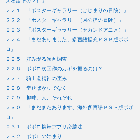
ス物語その２）」
２２１ 「ポスターギャラリー（はじまりの冒険）」
２２２ 「ポスターギャラリー（月の掟の冒険）」
２２３ 「ポスターギャラリー（セカンドアニメ）」
２２４ 「まだありました、多言語拡充ＰＳＰ版ポポ
ロ」
２２５ 好み現る傾向調査
２２６ ポポロ次回作のカギを握るのは？
２２７ 騎士道精神の歪み
２２８ 幸せばかりでなく
２２９ 趣味、人、それぞれ
２３０ 「まだまだあります、海外多言語ＰＳＰ版ポポ
ロ」
２３１ ポポロ携帯アプリ必勝法
２３２ ポポロの始まり