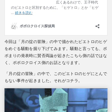
今回は「月の掟の冒険」の中で描かれたピエトロのヒゲ
をめぐる騒動を掘り下げてみます。騒動と言っても、ポ
ポまりの発表時に賛否両論が起きたこちら側の話ではな
く、ポポロクロイス側のお話となります。
「月の掟の冒険」の中で、このピエトロのヒゲにとんで
もない事件が起きました。それがコチラ。