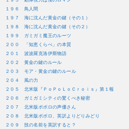
１９６ 鳥人間
１９７ 海に沈んだ黄金の鍵（その１）
１９８ 海に沈んだ黄金の鍵（その２）
１９９ ガミガミ魔王のルーツ
２００ 「知恵くらべ」の本質
２０１ 波波羅克洛伊斯物語
２０２ 黄金の鍵のルール
２０３ モア・黄金の鍵のルール
２０４ 風の力
２０５ 北米版『ＰｏＰｏＬｏＣｒｏｉｓ』第１報
２０６ ガミガミシティの驚くべき秘密
２０７ 北米版ポポロの声優さん
２０８ 北米版ポポロ、英訳よりどりみどり
２０９ 技の名前を英訳すると？