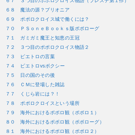
６７ ３つ目のポポロクロイス物語（プレステ第１作）
６８ 魔法の源？ブリオニア
６９ ポポロクロイス城で働くには？
７０ ＰＳｏｎｅＢｏｏｋｓ版ポポローグ
７１ ガミガミ魔王と知恵の王冠
７２ ３つ目のポポロクロイス物語２
７３ ピエトロの言葉
７４ ピエトロvsボクシー
７５ 日の国のその後
７６ ＣＭに登場した雑誌
７７ くじら岩には？！
７８ ポポロクロイスという場所
７９ 海外におけるポポロ観（ポポロ１）
８０ 海外におけるポポロ観（ポポローグ）
８１ 海外におけるポポロ観（ポポロ２）