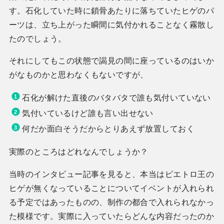
す。石化していた時に鎖骨あたりに落ちていたヒゲのパ
ーツは、立ち上がった瞬間に気付かれることなく霧散し
たのでしょう。
それにしてもこの状態で謁見の間に座っているのはいか
がなものかと思わなくもないですが、
石化が解けた直後のバタバタで誰も気付いていない
気付いているけど誰も言い出せない
何だか面白そうだからとりあえず放置しておく
実際のところはどれなんでしょうか？
当時のインタビュー記事を見ると、本当はピエトロ王の
ヒゲが無くなっていることについてイベントが入れられ
る予定ではあったものの、制作の都合で入れられなかっ
た模様です。実際に入っていたらどんな内容だったのか