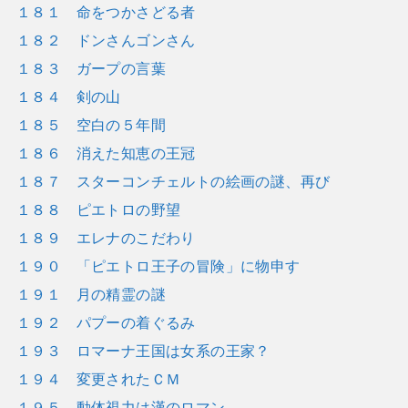
１８１ 命をつかさどる者
１８２ ドンさんゴンさん
１８３ ガープの言葉
１８４ 剣の山
１８５ 空白の５年間
１８６ 消えた知恵の王冠
１８７ スターコンチェルトの絵画の謎、再び
１８８ ピエトロの野望
１８９ エレナのこだわり
１９０ 「ピエトロ王子の冒険」に物申す
１９１ 月の精霊の謎
１９２ パプーの着ぐるみ
１９３ ロマーナ王国は女系の王家？
１９４ 変更されたＣＭ
１９５ 動体視力は漢のロマン