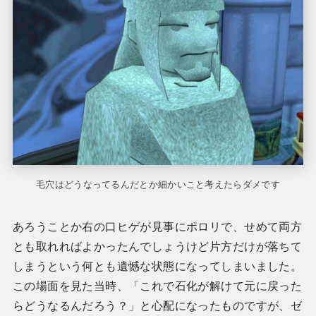
毛穴はどうなってるんだとか細かいこと考えたらダメです
あろうことか右の口ヒゲが見事にポロリで、せめて両方
とも取れればよかったんでしょうけど片方だけが落ちて
しまうという何とも遺憾な状態になってしまいました。
この場面を見た当時、「これで石化が解けて元に戻った
らどうなるんだろう？」と心配になったものですが、ゼ