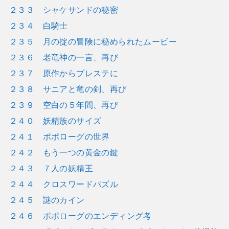
２３３ シャケサンドの秘密
２３４ 白騎士
２３５ 月の掟の冒険に秘められたムービー
２３６ 老竜神の一言、再び
２３７ 原作からプレステに
２３８ サニアと竜の剣、再び
２３９ 空白の５年間、再び
２４０ 妖精族のサイズ
２４１ ポポローグの世界
２４２ もう一つの黄金の鍵
２４３ ７人の妖精王
２４４ クロスワードパズル
２４５ 謎のカイン
２４６ ポポローグのエンディング考