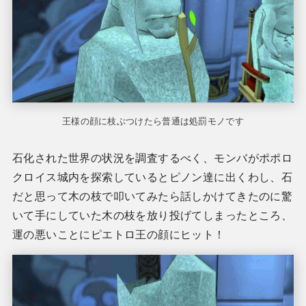
王様の顔に枝ぶつけたら普通は処罰モノです
石化された世界の状況を調査するべく、モンバがポポロ
クロイス城内を探索しているとピノン達に出くわし、石
だと思って木の枝で叩いてみたら話しかけてきたのに驚
いて手にしていた木の枝を放り投げてしまったところ、
運の悪いことにピエトロ王の顔にヒット！