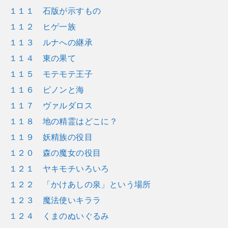
１１１ 石版が示すもの
１１２ ヒゲ一族
１１３ ルナへの継承
１１４ 東の果て
１１５ モテモテ王子
１１６ ピノンと海
１１７ ヴァルダロス
１１８ 地の精霊はどこに？
１１９ 妖精族の役目
１２０ 森の魔女の役目
１２１ ヤキモチいろいろ
１２２ 「かけあしの泉」という場所
１２３ 魔法使いキララ
１２４ くまのぬいぐるみ