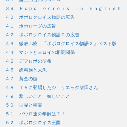
３９ Ｐｏｐｏｌｏｃｒｏｉｓ ｉｎ Ｅｎｇｌｉｓｈ
４０ ポポロクロイス物語の広告
４１ ポポローグの広告
４２ ポポロクロイス物語２の広告
４３ 徹底比較！「ポポロクロイス物語２」ベスト版
４４ マントとヨロイの相関関係
４５ デフロボの型番
４６ 妖精族と人魚
４７ 黄金の鍵
４８ ＴＶに登場したジュリエッタ柴田さん
４９ 悲しいこと、嬉しいこと
５０ 世界と精霊
５１ パウロ達の年齢は？！
５２ ポポロクロイス王国