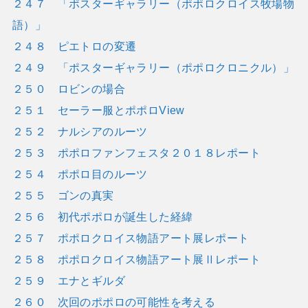
２４７ 「ポスターギャラリー（ポポロクロイス牧場物
語）」
２４８ ピエトロの変遷
２４９ 「ポスターギャラリー（ポポロクロニクル）」
２５０ ロビンの場合
２５１ セーラー服とポポロView
２５２ ナルシアのルーツ
２５３ ポポロファンフェスタ２０１８レポート
２５４ ポポロ目のルーツ
２５５ ゴンの真実
２５６ 初代ポポロが誕生した経緯
２５７ ポポロクロイス物語アート展レポート
２５８ ポポロクロイス物語アート展Ⅱレポート
２５９ エナとギルダ
２６０ 次回のポポロの可能性を考える