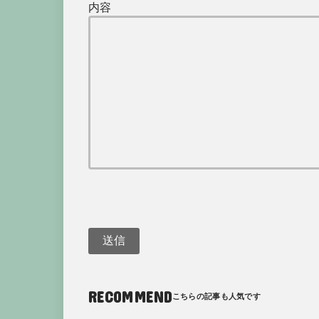
内容
RECOMMEND