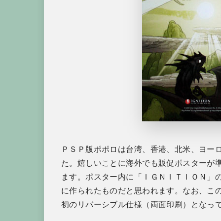
ＰＳＰ版ポポロは台湾、香港、北米、ヨー
た。嬉しいことに海外でも販促ポスターが
ます。ポスター内に「ＩＧＮＩＴＩＯＮ」
に作られたものだと思われます。なお、こ
初のリバーシブル仕様（両面印刷）となっ