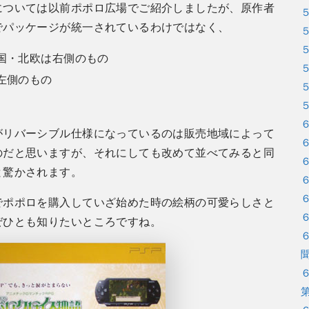
については以前ポポロ広場でご紹介しましたが、原作者
でパッケージが統一されているわけではなく、
国・北欧は右側のもの
左側のもの
がリバーシブル仕様になっているのは販売地域によって
のだと思いますが、それにしても改めて並べてみると同
と驚かされます。
でポポロを購入していざ始めた時の絵柄の可愛らしさと
ぜひとも知りたいところですね。