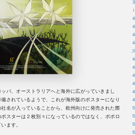
ロッパ、オーストラリアへと海外に広がっていきまし
準備されているようで、これが海外版のポスターになり
の社名が入っていることから、欧州向けに発売された際
のポスターは２枚別々になっているのではなく、ポポロ
ています。