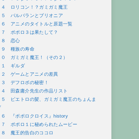
２４ ロリコン！？ガミガミ魔王
２５ バルバランとブリオニア
２６ アニメのタイトルと原題一覧
２７ ポポロ３は果たして？
２８ 恋心
２９ 種族の寿命
３０ ガミガミ魔王！（その２）
３１ ギルダ
３２ ゲームとアニメの差異
３３ デフロボの秘密！
３４ 田森庸介先生の作品リスト
３５ ピエトロの髪、ガミガミ魔王のちょんま
げ
３６ 『ポポロクロイス』history
３７ ポポロ１に秘められたムービー
３８ 魔王的告白のココロ