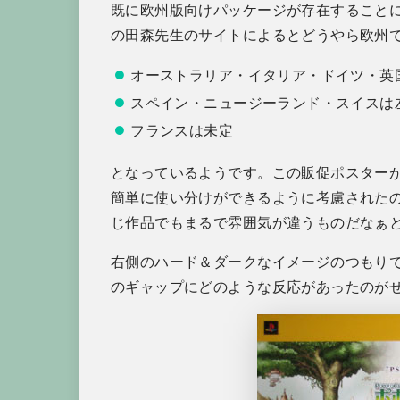
既に欧州版向けパッケージが存在すること
の田森先生のサイトによるとどうやら欧州
オーストラリア・イタリア・ドイツ・英
スペイン・ニュージーランド・スイスは
フランスは未定
となっているようです。この販促ポスター
簡単に使い分けができるように考慮された
じ作品でもまるで雰囲気が違うものだなぁ
右側のハード＆ダークなイメージのつもり
のギャップにどのような反応があったのが